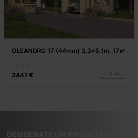
OLEANDRO 17 (44mm) 3,3×5,1m, 17㎡
Prezzo da
Di più
3441 €
DESIDERATE UN PROGETTO