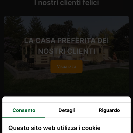
I nostri clienti felici
LA CASA PREFERITA DEI
NOSTRI CLIENTI
Visualizza
Consento
Detagli
Riguardo
LA CASETTA DA GIARDINO PIÙ
Questo sito web utilizza i cookie