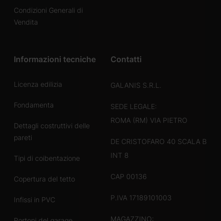
Condizioni Generali di
Vendita
Informazioni tecniche
Contatti
Licenza edilizia
GALANIS S.R.L.
Fondamenta
SEDE LEGALE:
ROMA (RM) VIA PIETRO
Dettagli costruttivi delle
pareti
DE CRISTOFARO 40 SCALA B
INT 8
Tipi di coibentazione
CAP 00136
Copertura del tetto
P.IVA 17189101003
Infissi in PVC
MAGAZZINO:
Portoni del garage