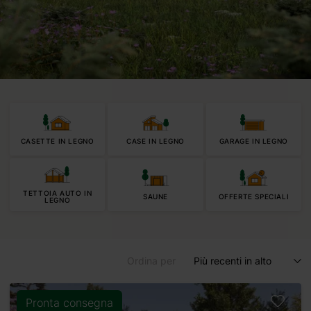
CASETTE IN LEGNO
CASE IN LEGNO
GARAGE IN LEGNO
TETTOIA AUTO IN
SAUNE
OFFERTE SPECIALI
LEGNO
Ordina per
Più recenti in alto
Pronta consegna