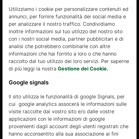
VENDUTA
Utilizziamo i cookie per personalizzare contenuti ed
annunci, per fornire funzionalità dei social media e
Visualizza
per analizzare il nostro traffico. Condividiamo
inoltre informazioni sul tuo utilizzo del nostro sito
con i nostri social media, partner pubblicitari e di
analisi che potrebbero combinarle con altre
informazioni che hai fornito a loro o che hanno
raccolto dal tuo utilizzo dei loro servizi. Per saperne
di più leggi la nostra
Gestione dei Cookie.
IL GARAGE PIÙ POPOLARE
Google signals
Il sito utilizza le funzionalità di google Signals, per
Visualizza
cui google analytics assocerà le informazioni sulle
visite raccolte dal vostro sito e/o dalle vostre
applicazioni con le informazioni di google
provenienti dagli account degli utenti registrati che
hanno acconsentito alla sua associazione ai fini