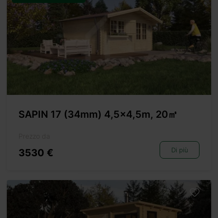
SAPIN 17 (34mm) 4,5×4,5m, 20㎡
Prezzo da
Di più
3530 €