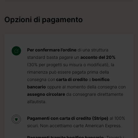
Opzioni di pagamento
Per confermare l’ordine
di una struttura
standard basta pagare un
acconto del 20%
(30% per progetti su misura o modificati), la
rimanenza può essere pagata prima della
consegna con
carta di credito
o
bonifico
bancario
oppure al momento della consegna con
assegno circolare
da consegnare direttamente
all’autista.
Pagamenti con carta di credito (Stripe)
al 100%
sicuri. Non accettiamo carte American Express.
Pagamenti tramite bonifico bancario
. Troverà i