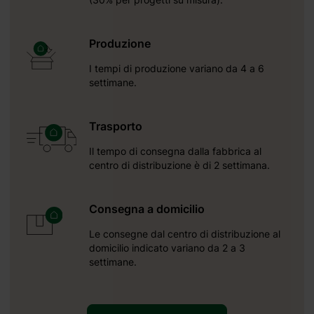
enta due
deale da
Produzione
studio o
e persino
I tempi di produzione variano da 4 a 6
egno per
settimane.
 hobby. E
sigliati.
Trasporto
 PVC, kit
Il tempo di consegna dalla fabbrica al
centro di distribuzione è di 2 settimana.
Consegna a domicilio
Le consegne dal centro di distribuzione al
domicilio indicato variano da 2 a 3
settimane.