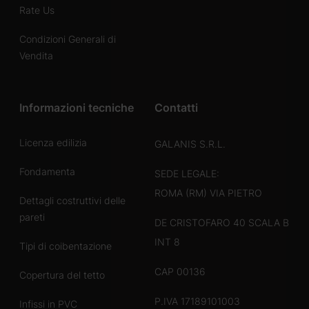
Rate Us
Condizioni Generali di
Vendita
Informazioni tecniche
Contatti
Licenza edilizia
GALANIS S.R.L.
Fondamenta
SEDE LEGALE:
ROMA (RM) VIA PIETRO
Dettagli costruttivi delle
pareti
DE CRISTOFARO 40 SCALA B
INT 8
Tipi di coibentazione
CAP 00136
Copertura del tetto
P.IVA 17189101003
Infissi in PVC