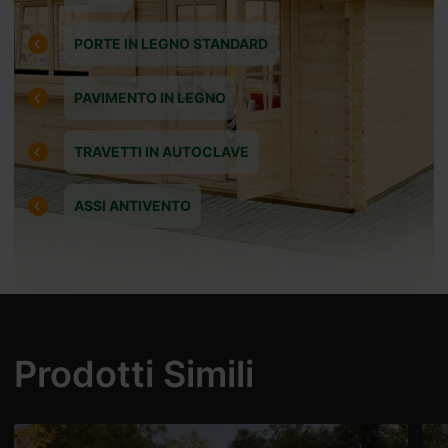
PORTE IN LEGNO STANDARD
PAVIMENTO IN LEGNO
TRAVETTI IN AUTOCLAVE
ASSI ANTIVENTO
iceverete
026 10 18
Prodotti Simili
ti