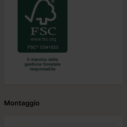
o carte
iccando
Montaggio