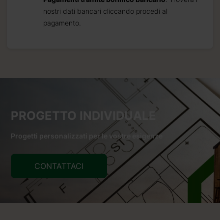
nostri dati bancari cliccando procedi al
pagamento.
PROGETTO INDIVIDUALE
Progetti personalizzati per le vostre esigenze
CONTATTACI