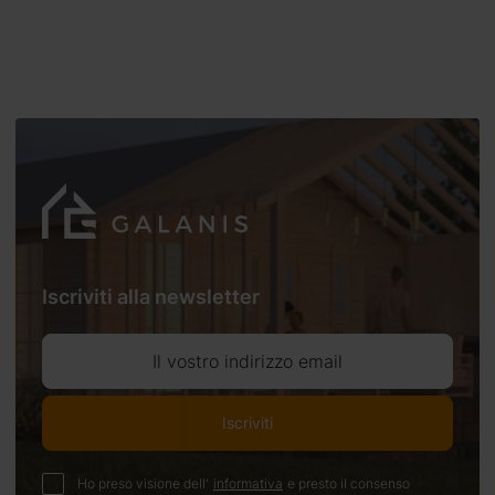
Iscriviti alla newsletter
Il vostro indirizzo email
Iscriviti
Ho preso visione dell'
informativa
e presto il consenso