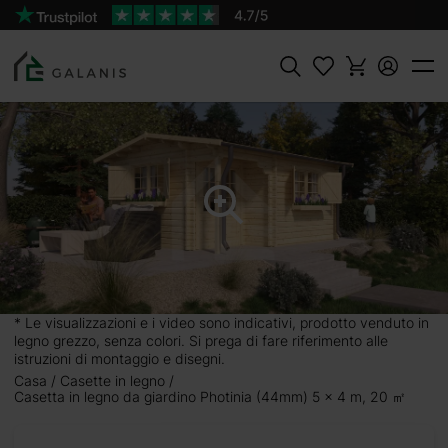
Prodotto:
AGGIUNGI AL
Photinia Pareti da 44 mm
CARRELLO
4950 €
Cercare
* Le visualizzazioni e i video sono indicativi, prodotto venduto in
legno grezzo, senza colori. Si prega di fare riferimento alle
istruzioni di montaggio e disegni.
Casa
Casette in legno
) 5 x
Casetta in legno da giardino Photinia (44mm) 5 x 4 m, 20 ㎡