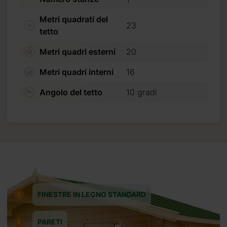
Metri quadrati del
23
tetto
ta
Metri quadri esterni
20
Metri quadri interni
16
Angolo del tetto
10 gradi
FINESTRE IN LEGNO STANDARD
PARETI