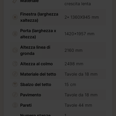
Materiale
crescita lenta
Finestra (larghezza
2* 1360X945 mm
xaltezza)
Porta (larghezza x
1420x1957 mm
altezza)
Altezza linea di
2160 mm
gronda
Altezza al colmo
2498 mm
Materiale del tetto
Tavole da 18 mm
Sbalzo del tetto
15 cm
Pavimento
Tavole da 18 mm
Pareti
Tavole 44 mm
Numero stanze
1