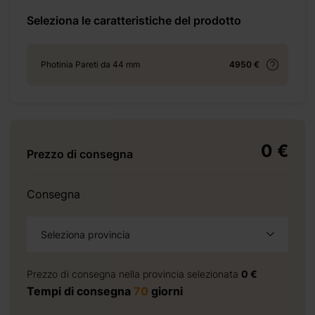
4-m-20-m2/
Seleziona le caratteristiche del prodotto
Photinia Pareti da 44 mm
4950 €
+ 69 €
0 €
Prezzo di consegna
+ 69 €
Consegna
Seleziona provincia
+ 310 €
Prezzo di consegna nella provincia selezionata
0 €
Tempi di consegna
70
giorni