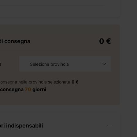
0 €
di consegna
a
Seleziona provincia
consegna nella provincia selezionata
0 €
 consegna
70
giorni
i indispensabili