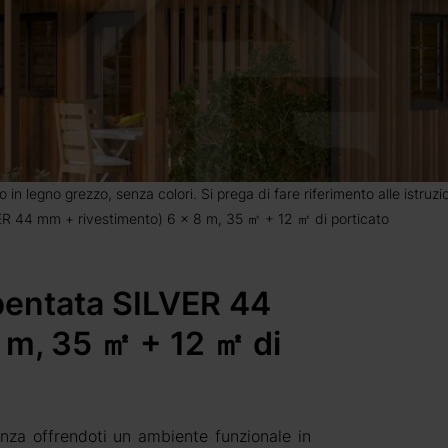
o in legno grezzo, senza colori. Si prega di fare riferimento alle istruz
VER 44 mm + rivestimento) 6 x 8 m, 35 ㎡ + 12 ㎡ di porticato
ibentata SILVER 44
 m, 35 ㎡ + 12 ㎡ di
nza offrendoti un ambiente funzionale in