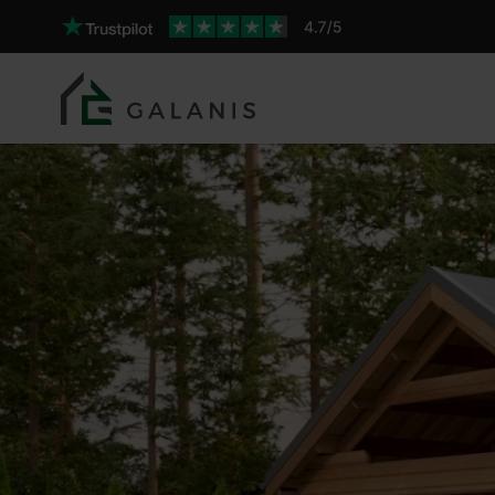
Aloitis Coibentata SILVER Pareti