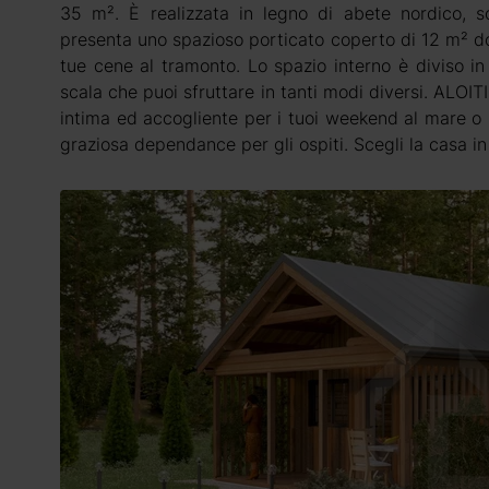
35 m². È realizzata in legno di abete nordico, sos
presenta uno spazioso porticato coperto di 12 m² dov
tue cene al tramonto. Lo spazio interno è diviso i
scala che puoi sfruttare in tanti modi diversi. ALOIT
intima ed accogliente per i tuoi weekend al mare 
graziosa dependance per gli ospiti. Scegli la casa i