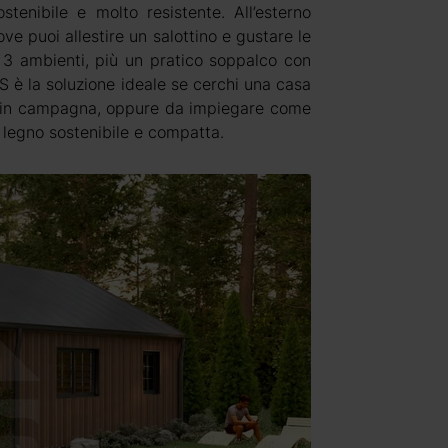
tenibile e molto resistente. All’esterno
e puoi allestire un salottino e gustare le
n 3 ambienti, più un pratico soppalco con
IS è la soluzione ideale se cerchi una casa
o in campagna, oppure da impiegare come
n legno sostenibile e compatta.