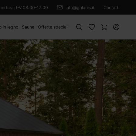
RELLO
apertura: I-V 08:00-17:00
info@galanis.it
Contatti
Cercare
o in legno
Saune
Offerte speciali