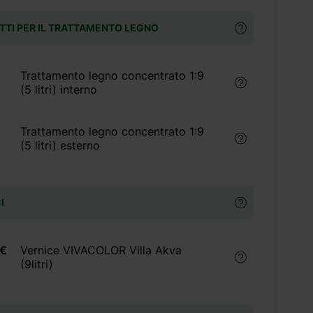
TI PER IL TRATTAMENTO LEGNO
Trattamento legno concentrato 1:9
(5 litri) interno
Trattamento legno concentrato 1:9
(5 litri) esterno
I
 €
Vernice VIVACOLOR Villa Akva
(9litri)