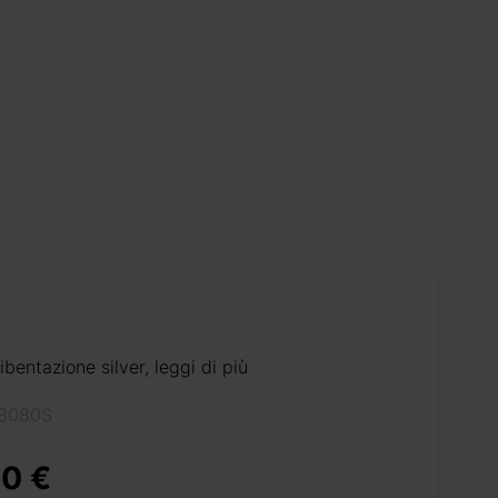
ibentazione silver, leggi di più
18080S
0 €