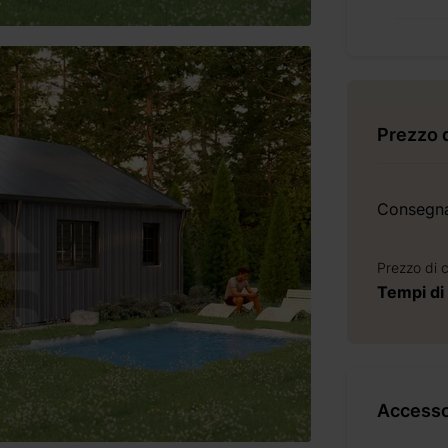
Prezzo 
Consegn
Prezzo di 
Tempi di
Accessor