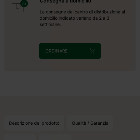
Consegna a domicilio
mo certi
n legno,
Le consegne dal centro di distribuzione al
umerosi
domicilio indicato variano da 2 a 3
settimane.
ORDINARE
Descrizione del prodotto
Qualità / Garanzia