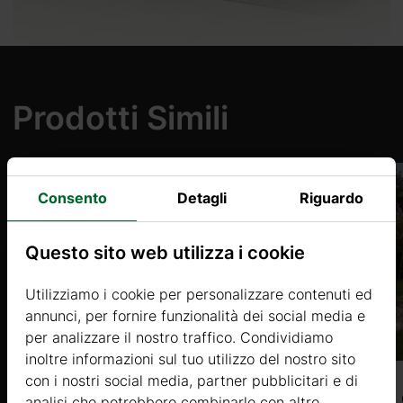
Prodotti Simili
Consento
Detagli
Riguardo
Questo sito web utilizza i cookie
Utilizziamo i cookie per personalizzare contenuti ed
annunci, per fornire funzionalità dei social media e
per analizzare il nostro traffico. Condividiamo
inoltre informazioni sul tuo utilizzo del nostro sito
con i nostri social media, partner pubblicitari e di
ALISSO 4 (34mm) 7x3m, 21㎡
analisi che potrebbero combinarle con altre