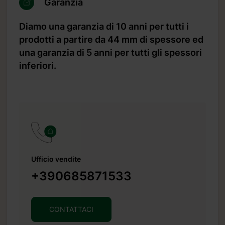
Garanzia
Diamo una garanzia di 10 anni per tutti i
prodotti a partire da 44 mm di spessore ed
una garanzia di 5 anni per tutti gli spessori
inferiori.
.it
Ufficio vendite
+390685871533
CONTATTACI