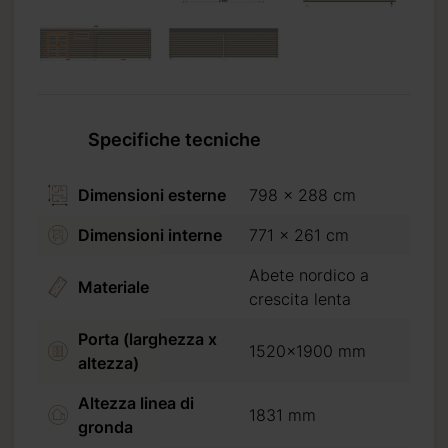
Specifiche tecniche
Riceverete
2026 09 07
Dimensioni esterne
798 x 288 cm
Dimensioni interne
771 x 261 cm
Abete nordico a
standard (30%
Materiale
crescita lenta
Porta (larghezza x
1520x1900 mm
altezza)
Altezza linea di
1831 mm
gronda