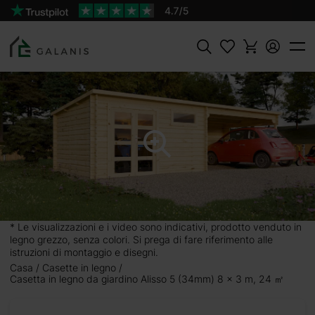
Prodotto:
AGGIUNGI AL
ALISSO 5 Pareti da 34 mm
CARRELLO
3500 €
Cercare
* Le visualizzazioni e i video sono indicativi, prodotto venduto in
legno grezzo, senza colori. Si prega di fare riferimento alle
istruzioni di montaggio e disegni.
Casa
Casette in legno
Casetta in legno da giardino Alisso 5 (34mm) 8 x 3 m, 24 ㎡
 x 3 m,