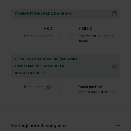
PAVIMENTO IN LEGNO DA 18 MM.
a anche agli
i ingombranti
+ 0 €
+ 350 €
l verde dove
Senza pavimento
Pavimento in legno da
ardino che si
18mm
SERVIZIO DI MONTAGGIO (PAGABILE
DIRETTAMENTE ALLA DITTA
INSTALLATRICE)
Senza montaggio
Costo per l'Italia
peninsulare ( 1650 € )
Consigliamo di scegliere