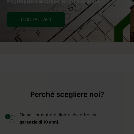
Progetti personalizzati per le vostre esigenze
CONTATTACI
Perché scegliere noi?
Siamo il produttore diretto che offre una
garanzia di 10 anni
.