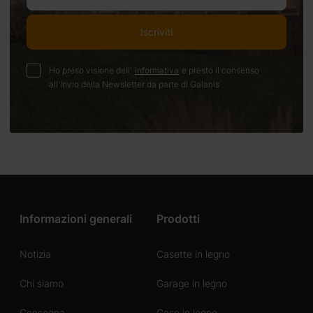
Iscriviti
Ho preso visione dell'
informativa
e presto il consenso
all'invio della Newsletter da parte di Galanis
Informazioni generali
Prodotti
Notizia
Casette in legno
Chi siamo
Garage in legno
Consegna
Case in legno