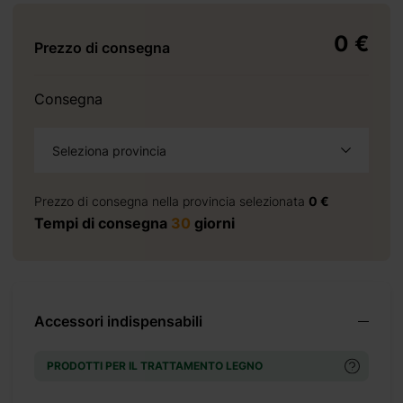
+ 480 €
0 €
Prezzo di consegna
Consegna
+ 414 €
Seleziona provincia
Prezzo di consegna nella provincia selezionata
0 €
Tempi di consegna
30
giorni
+ 0 €
+ 350 €
Accessori indispensabili
PRODOTTI PER IL TRATTAMENTO LEGNO