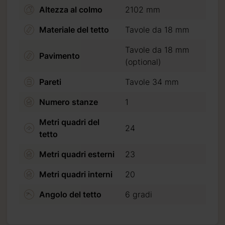
Altezza al colmo
2102 mm
ettimana.
Materiale del tetto
Tavole da 18 mm
Tavole da 18 mm
Pavimento
(optional)
Pareti
Tavole 34 mm
da 2 a 3
Numero stanze
1
Metri quadri del
24
tetto
Metri quadri esterni
23
Metri quadri interni
20
Angolo del tetto
6 gradi