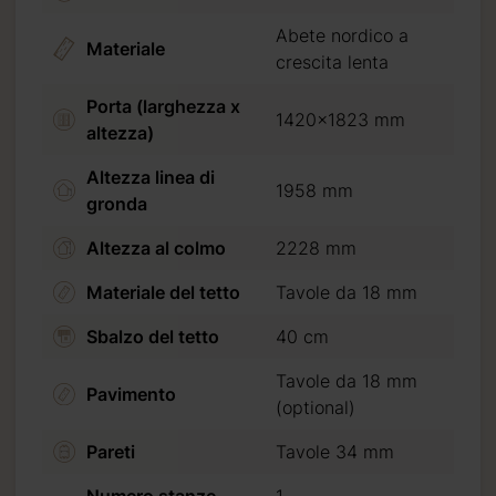
Abete nordico a
Materiale
crescita lenta
Porta (larghezza x
1420x1823 mm
altezza)
Altezza linea di
1958 mm
gronda
Altezza al colmo
2228 mm
ta
Materiale del tetto
Tavole da 18 mm
Sbalzo del tetto
40 cm
Tavole da 18 mm
Pavimento
(optional)
Pareti
Tavole 34 mm