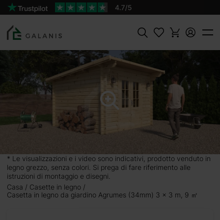
Prodotto:
AGGIUNGI AL
Agrumes Pareti da 34 mm
CARRELLO
2150 €
Cercare
* Le visualizzazioni e i video sono indicativi, prodotto venduto in
legno grezzo, senza colori. Si prega di fare riferimento alle
istruzioni di montaggio e disegni.
Casa
Casette in legno
m) 3
Casetta in legno da giardino Agrumes (34mm) 3 x 3 m, 9 ㎡