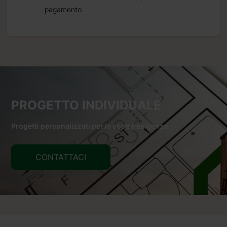
pagamento.
PROGETTO INDIVIDUALE
Progetti personalizzati per le vostre esigenze
CONTATTACI