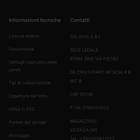
Informazioni tecniche
Contatti
Licenza edilizia
GALANIS S.R.L.
Fondamenta
SEDE LEGALE:
ROMA (RM) VIA PIETRO
Dettagli costruttivi delle
pareti
DE CRISTOFARO 40 SCALA B
INT 8
Tipi di coibentazione
CAP 00136
Copertura del tetto
P.IVA 17189101003
Infissi in PVC
MAGAZZINO:
Portoni del garage
VICENZA (VI)
Montaggio
Tel.:
+390685871533