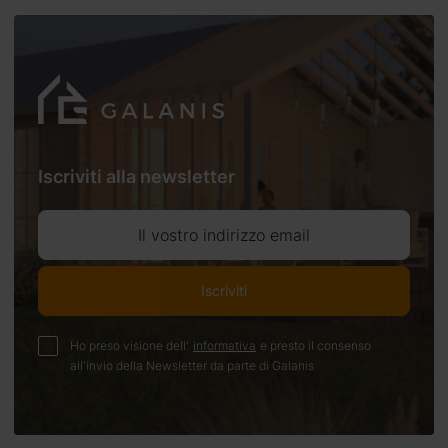
Iscriviti alla newsletter
Il vostro indirizzo email
Iscriviti
Ho preso visione dell'
informativa
e presto il consenso
all'invio della Newsletter da parte di Galanis