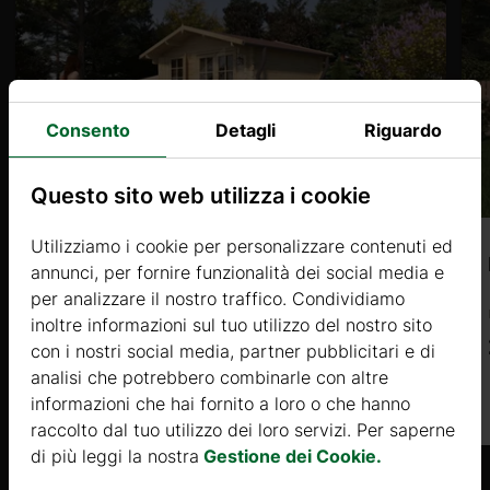
Consento
Detagli
Riguardo
Questo sito web utilizza i cookie
Utilizziamo i cookie per personalizzare contenuti ed
ALISSO 1 (34mm) 4x3m, 12㎡
annunci, per fornire funzionalità dei social media e
per analizzare il nostro traffico. Condividiamo
Prezzo da
inoltre informazioni sul tuo utilizzo del nostro sito
2300 €
con i nostri social media, partner pubblicitari e di
analisi che potrebbero combinarle con altre
Di più
informazioni che hai fornito a loro o che hanno
raccolto dal tuo utilizzo dei loro servizi. Per saperne
di più leggi la nostra
Gestione dei Cookie.