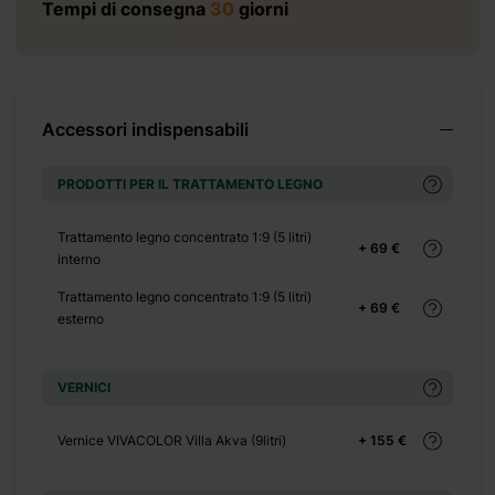
Tempi di consegna
30
giorni
+ 0 €
+ 250 €
Accessori indispensabili
PRODOTTI PER IL TRATTAMENTO LEGNO
Trattamento legno concentrato 1:9 (5 litri)
+ 69 €
interno
+ 240 €
Trattamento legno concentrato 1:9 (5 litri)
+ 69 €
esterno
VERNICI
Vernice VIVACOLOR Villa Akva (9litri)
+ 155 €
+ 0 €
+ 150 €