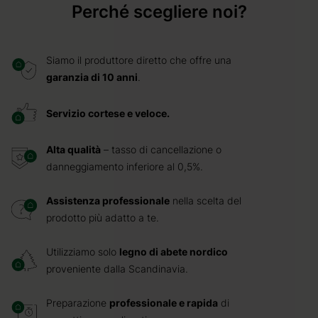
Perché scegliere noi?
Siamo il produttore diretto che offre una
garanzia di 10 anni
.
Servizio cortese e veloce.
Alta qualità
– tasso di cancellazione o
danneggiamento inferiore al 0,5%.
Assistenza professionale
nella scelta del
prodotto più adatto a te.
Utilizziamo solo
legno di abete nordico
proveniente dalla Scandinavia.
Preparazione
professionale e rapida
di