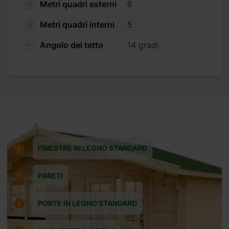
Metri quadri esterni
6
Metri quadri interni
5
Angolo del tetto
14 gradi
FINESTRE IN LEGNO STANDARD
PARETI
PORTE IN LEGNO STANDARD