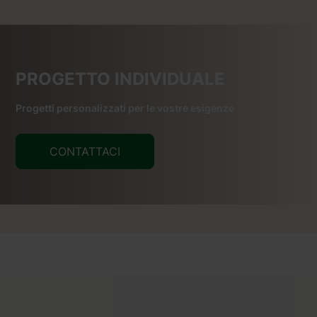
PROGETTO INDIVIDUALE
Progetti personalizzati per le vostre esigenze
CONTATTACI