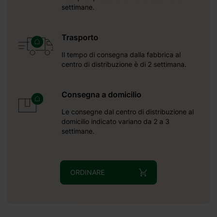
settimane.
026 09 06
Trasporto
Il tempo di consegna dalla fabbrica al
ti
centro di distribuzione è di 2 settimana.
Consegna a domicilio
Le consegne dal centro di distribuzione al
domicilio indicato variano da 2 a 3
settimane.
 2
ORDINARE