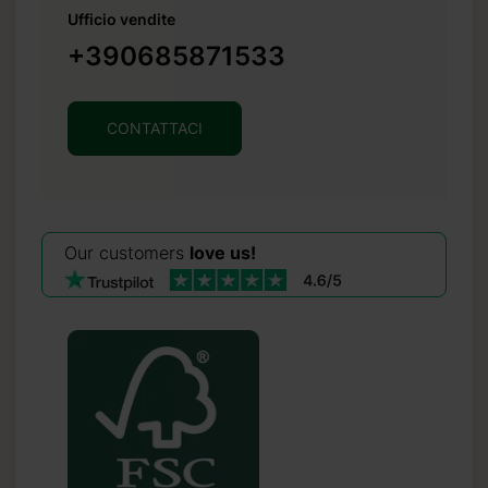
Ufficio vendite
+390685871533
CONTATTACI
Our customers
love us!