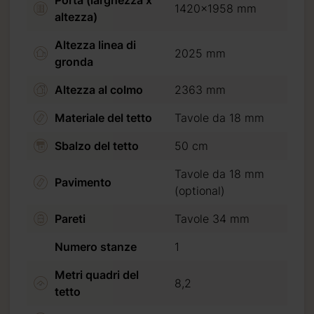
1420x1958 mm
altezza)
iccando
Altezza linea di
2025 mm
gronda
Altezza al colmo
2363 mm
Materiale del tetto
Tavole da 18 mm
Sbalzo del tetto
50 cm
Tavole da 18 mm
Pavimento
(optional)
Pareti
Tavole 34 mm
Numero stanze
1
Metri quadri del
8,2
tetto