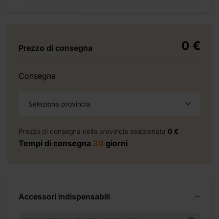
0 €
Prezzo di consegna
Consegna
Seleziona provincia
+ 0 €
Prezzo di consegna nella provincia selezionata
0 €
+ 500 €
Tempi di consegna
30
giorni
+ 0 €
+ 480 €
+ 0 €
Accessori indispensabili
+ 149 €