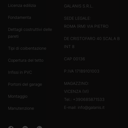
Licenza edilizia
GALANIS S.R.L.
Fondamenta
SEDE LEGALE:
ROMA (RM) VIA PIETRO
Dettagli costruttivi delle
pareti
DE CRISTOFARO 40 SCALA B
INT 8
Tipi di coibentazione
CAP 00136
Copertura del tetto
P.IVA 17189101003
Infissi in PVC
MAGAZZINO:
Portoni del garage
VICENZA (VI)
Montaggio
Tel.:
+390685871533
E-mail:
info@galanis.it
Manutenzione