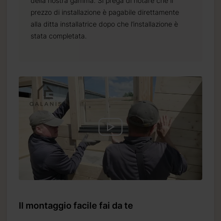
della nostra gamma. Si prega di notare che il
prezzo di installazione è pagabile direttamente
alla ditta installatrice dopo che l’installazione è
stata completata.
Il montaggio facile fai da te