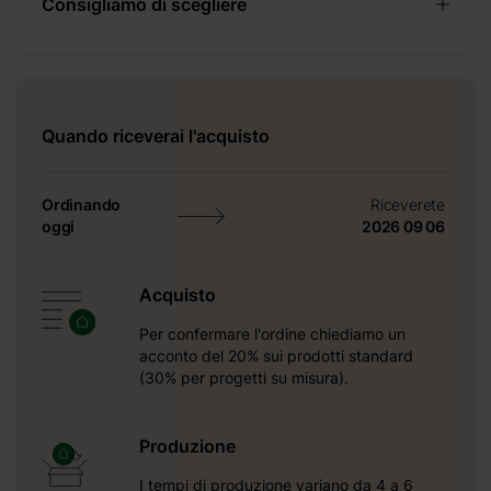
Consigliamo di scegliere
Quando riceverai l'acquisto
Ordinando
Riceverete
oggi
2026 09 06
Acquisto
Per confermare l'ordine chiediamo un
acconto del 20% sui prodotti standard
(30% per progetti su misura).
Produzione
I tempi di produzione variano da 4 a 6
Riceverete