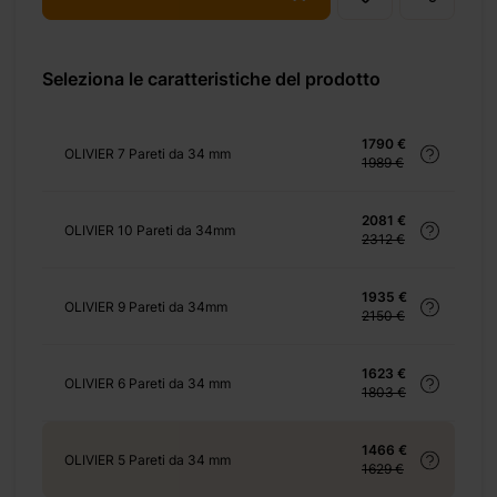
Seleziona le caratteristiche del prodotto
+ 155 €
1790 €
OLIVIER 7 Pareti da 34 mm
1989 €
2081 €
OLIVIER 10 Pareti da 34mm
2312 €
+ 140 €
1935 €
OLIVIER 9 Pareti da 34mm
2150 €
1623 €
OLIVIER 6 Pareti da 34 mm
1803 €
+ 0 €
+ 200 €
1466 €
OLIVIER 5 Pareti da 34 mm
1629 €
+ 276 €