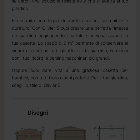
se cerchi una soluzione resistente e che si adatta al tuo
giardino.
È costruita con legno di abete nordico, sostenibile e
duraturo. Con Olivier 5 puoi creare una perfetta rimessa
da giardino aggiungendo scaffali e personalizzando la
tua casetta. Lo spazio di 6 m² permette di conservare al
sicuro e in ordine tutti gli attrezzi da giardino, scatoloni
con i tuoi ricordi e persino macchinari più grandi.
Oppure puoi dare vita a una graziosa casetta per
bambini, con tutti i loro giochi preferiti. Per il tuo giardino,
scegli lo stile di Olivier 5.
Disegni