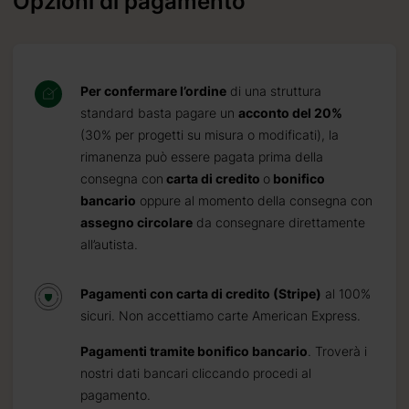
Opzioni di pagamento
Per confermare l’ordine
di una struttura
standard basta pagare un
acconto del 20%
(30% per progetti su misura o modificati), la
rimanenza può essere pagata prima della
consegna con
carta di credito
o
bonifico
bancario
oppure al momento della consegna con
assegno circolare
da consegnare direttamente
all’autista.
Pagamenti con carta di credito (Stripe)
al 100%
sicuri. Non accettiamo carte American Express.
Pagamenti tramite bonifico bancario
. Troverà i
nostri dati bancari cliccando procedi al
pagamento.