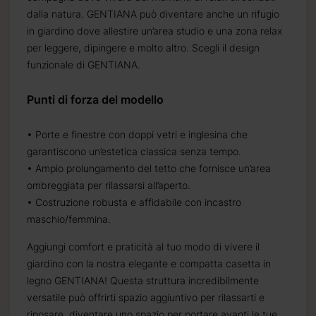
dalla natura. GENTIANA può diventare anche un rifugio
in giardino dove allestire un’area studio e una zona relax
per leggere, dipingere e molto altro. Scegli il design
funzionale di GENTIANA.
Punti di forza del modello
• Porte e finestre con doppi vetri e inglesina che
garantiscono un’estetica classica senza tempo.
• Ampio prolungamento del tetto che fornisce un’area
ombreggiata per rilassarsi all’aperto.
• Costruzione robusta e affidabile con incastro
maschio/femmina.
Aggiungi comfort e praticità al tuo modo di vivere il
giardino con la nostra elegante e compatta casetta in
legno GENTIANA! Questa struttura incredibilmente
versatile può offrirti spazio aggiuntivo per rilassarti e
riposare, diventare uno spazio per portare avanti le tue