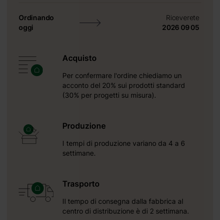
Ordinando
Riceverete
i isolamento
oggi
2026 09 05
Acquisto
i isolamento
Per confermare l'ordine chiediamo un
solamento +
acconto del 20% sui prodotti standard
(30% per progetti su misura).
Produzione
I tempi di produzione variano da 4 a 6
settimane.
Trasporto
Il tempo di consegna dalla fabbrica al
centro di distribuzione è di 2 settimana.