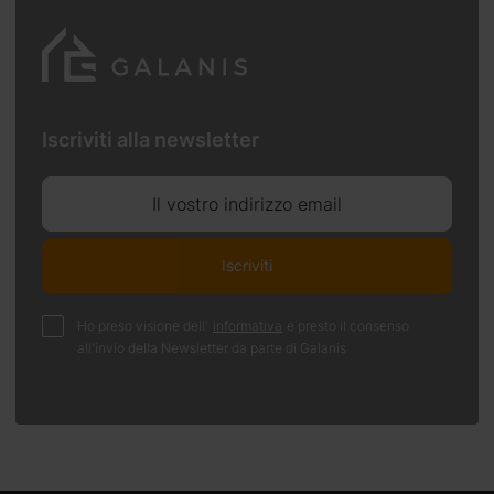
Iscriviti alla newsletter
Il vostro indirizzo email
Iscriviti
Ho preso visione dell'
informativa
e presto il consenso
all'invio della Newsletter da parte di Galanis