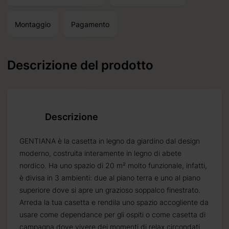
Montaggio
Pagamento
ettimane.
Descrizione del prodotto
Descrizione
GENTIANA è la casetta in legno da giardino dal design
moderno, costruita interamente in legno di abete
nordico. Ha uno spazio di 20 m² molto funzionale, infatti,
è divisa in 3 ambienti: due al piano terra e uno al piano
superiore dove si apre un grazioso soppalco finestrato.
Arreda la tua casetta e rendila uno spazio accogliente da
usare come dependance per gli ospiti o come casetta di
campagna dove vivere dei momenti di relax circondati