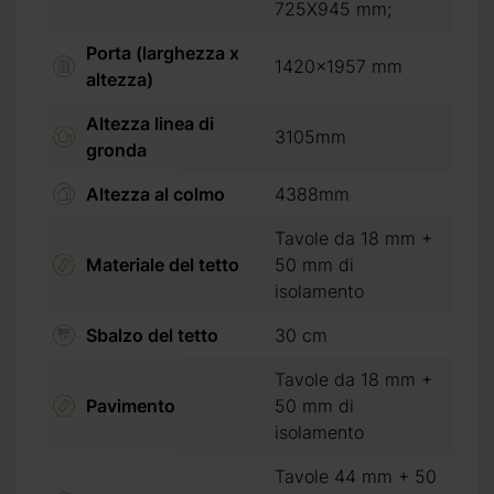
725X945 mm;
Porta (larghezza x
1420x1957 mm
altezza)
Altezza linea di
3105mm
gronda
Altezza al colmo
4388mm
Tavole da 18 mm +
Materiale del tetto
50 mm di
isolamento
Sbalzo del tetto
30 cm
Tavole da 18 mm +
Pavimento
50 mm di
isolamento
Tavole 44 mm + 50