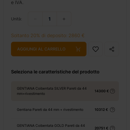
e IVA.
Unità:
+ 350 €
Soltanto 20% di deposito: 2860 €
AGGIUNGI AL CARRELLO
+ 1265 €
Seleziona le caratteristiche del prodotto
GENTIANA Coibentata SILVER Pareti da 44
14300 €
+ 414 €
mm+rivestimento
Gentiana Pareti da 44 mm + rivestimento
10312 €
+ 3330 €
GENTIANA Coibentata GOLD Pareti da 44
20751 €
+ 4329 €