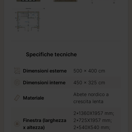
can Express.
di al pagamento.
Specifiche tecniche
Dimensioni esterne
500 x 400 cm
Dimensioni interne
450 x 325 cm
Abete nordico a
Materiale
crescita lenta
2*1360X1957 mm;
Finestra (larghezza
2*725X1957 mm;
x altezza)
2*540X540 mm;