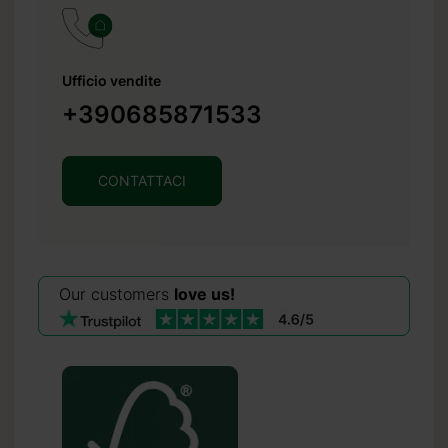
Ufficio vendite
+390685871533
CONTATTACI
Our customers
love us!