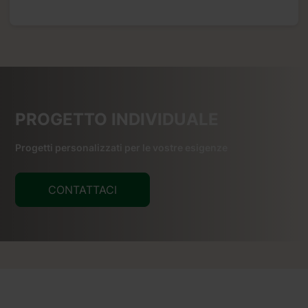
PROGETTO INDIVIDUALE
Progetti personalizzati per le vostre esigenze
CONTATTACI