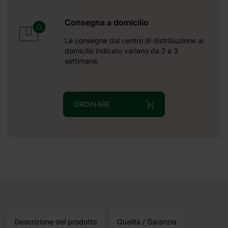
Consegna a domicilio
Riceverete
Le consegne dal centro di distribuzione al
2026 09 05
domicilio indicato variano da 2 a 3
settimane.
30% per progetti su
ORDINARE
Descrizione del prodotto
Qualità / Garanzia