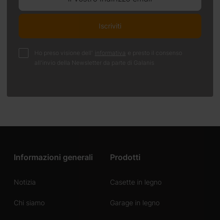
Iscriviti
Ho preso visione dell'
informativa
e presto il consenso
all'invio della Newsletter da parte di Galanis
Informazioni generali
Prodotti
Notizia
Casette in legno
Chi siamo
Garage in legno