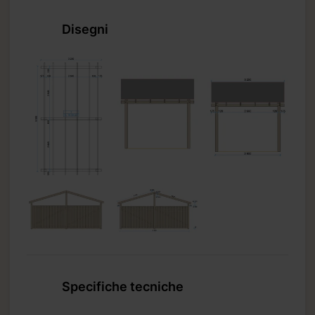
Disegni
ore
e da
Specifiche tecniche