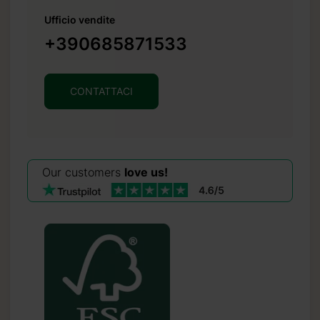
Ufficio vendite
+390685871533
CONTATTACI
Our customers
love us!