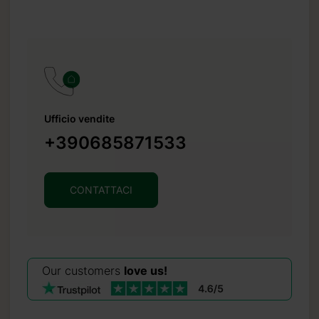
Ufficio vendite
+390685871533
CONTATTACI
Our customers
love us!