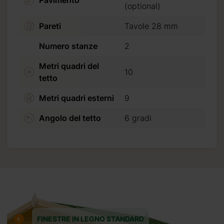
Pavimento
(optional)
Pareti
Tavole 28 mm
Numero stanze
2
Metri quadri del
10
tetto
Metri quadri esterni
9
Angolo del tetto
6 gradi
FINESTRE IN LEGNO STANDARD