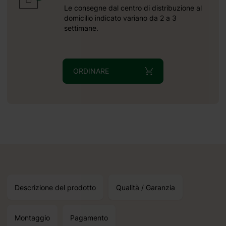
Le consegne dal centro di distribuzione al
domicilio indicato variano da 2 a 3
settimane.
ORDINARE
ettimana.
da 2 a 3
Descrizione del prodotto
Qualità / Garanzia
Montaggio
Pagamento