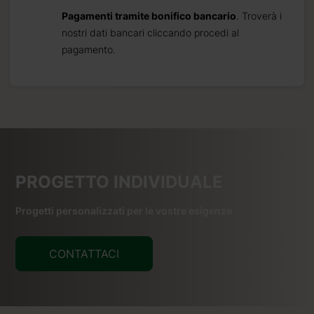
Pagamenti tramite bonifico bancario
. Troverà i
nostri dati bancari cliccando procedi al
pagamento.
PROGETTO INDIVIDUALE
Progetti personalizzati per le vostre esigenze
CONTATTACI