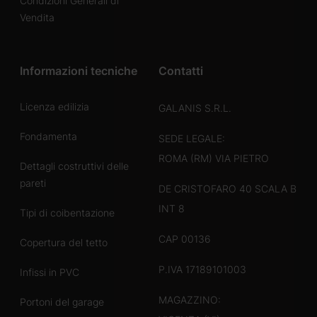
Condizioni Generali di
Vendita
Informazioni tecniche
Contatti
Licenza edilizia
GALANIS S.R.L.
Fondamenta
SEDE LEGALE:
ROMA (RM) VIA PIETRO
Dettagli costruttivi delle
pareti
DE CRISTOFARO 40 SCALA B
INT 8
Tipi di coibentazione
CAP 00136
Copertura del tetto
P.IVA 17189101003
Infissi in PVC
MAGAZZINO:
Portoni del garage