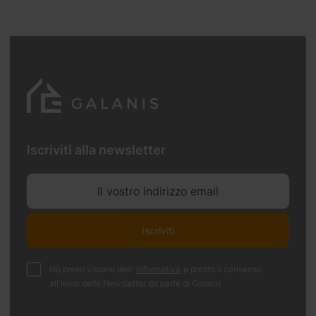
Iscriviti alla newsletter
Il vostro indirizzo email
Iscriviti
Ho preso visione dell'
informativa
e presto il consenso
all'invio della Newsletter da parte di Galanis