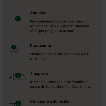
Acquisto
Per confermare l'ordine chiediamo un
acconto del 20% sui prodotti standard
(30% per progetti su misura).
Produzione
I tempi di produzione variano da 4 a 6
settimane.
Trasporto
Riceverete
2026 09 06
Il tempo di consegna dalla fabbrica al
centro di distribuzione è di 2 settimana.
Consegna a domicilio
standard (30%