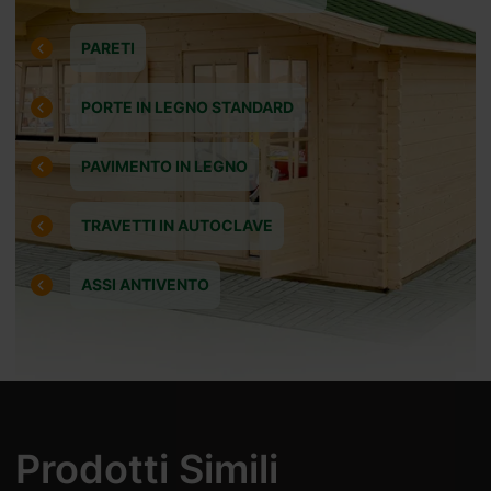
PARETI
PORTE IN LEGNO STANDARD
PAVIMENTO IN LEGNO
TRAVETTI IN AUTOCLAVE
ASSI ANTIVENTO
Prodotti Simili
.it