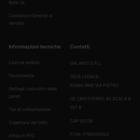
Rate Us
Condizioni Generali di
Vendita
Informazioni tecniche
Contatti
Licenza edilizia
GALANIS S.R.L.
Fondamenta
SEDE LEGALE:
ROMA (RM) VIA PIETRO
Dettagli costruttivi delle
pareti
DE CRISTOFARO 40 SCALA B
INT 8
Tipi di coibentazione
CAP 00136
Copertura del tetto
P.IVA 17189101003
Infissi in PVC