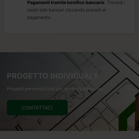
Pagamenti tramite bonifico bancario
. Troverà i
nostri dati bancari cliccando procedi al
pagamento.
PROGETTO INDIVIDUALE
Progetti personalizzati per le vostre esigenze
CONTATTACI