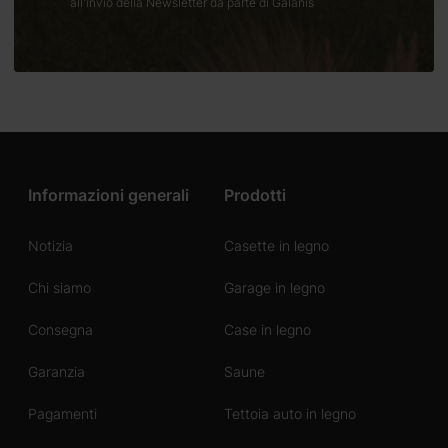
all'invio della Newsletter da parte di Galanis
Informazioni generali
Prodotti
Notizia
Casette in legno
Chi siamo
Garage in legno
Consegna
Case in legno
Garanzia
Saune
Pagamenti
Tettoia auto in legno