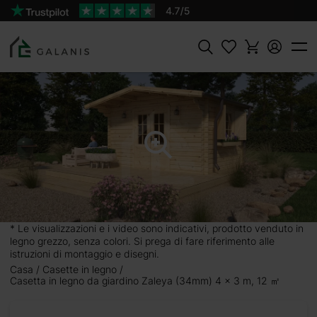
Prodotto:
AGGIUNGI AL
Zeleya Pareti da 34 mm
CARRELLO
2826 €
Cercare
* Le visualizzazioni e i video sono indicativi, prodotto venduto in
legno grezzo, senza colori. Si prega di fare riferimento alle
istruzioni di montaggio e disegni.
Casa
Casette in legno
Casetta in legno da giardino Zaleya (34mm) 4 x 3 m, 12 ㎡
 3 m, 12