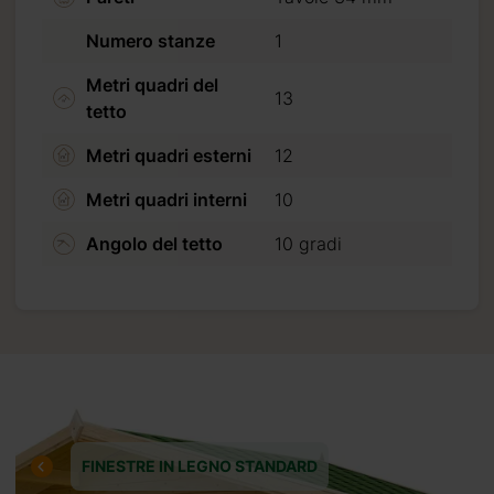
Numero stanze
1
Metri quadri del
13
tetto
Metri quadri esterni
12
Metri quadri interni
10
Angolo del tetto
10 gradi
ta
FINESTRE IN LEGNO STANDARD