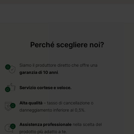
Perché scegliere noi?
Siamo il produttore diretto che offre una
garanzia di 10 anni
.
Servizio cortese e veloce.
Alta qualità
– tasso di cancellazione o
danneggiamento inferiore al 0,5%.
Assistenza professionale
nella scelta del
prodotto più adatto a te.