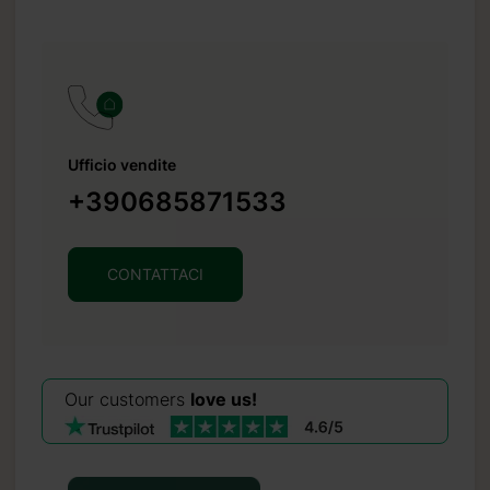
Ufficio vendite
+390685871533
CONTATTACI
Our customers
love us!