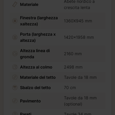
Abete nordico a
Materiale
crescita lenta
Finestra (larghezza
1360X945 mm
xaltezza)
Porta (larghezza x
1420x1958 mm
altezza)
Altezza linea di
2160 mm
gronda
Altezza al colmo
2498 mm
Materiale del tetto
Tavole da 18 mm
Sbalzo del tetto
70 cm
Tavole da 18 mm
Pavimento
(optional)
Pareti
Tavole 34 mm