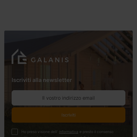
Iscriviti alla newsletter
Il vostro indirizzo email
Iscriviti
Ho preso visione dell'
informativa
e presto il consenso