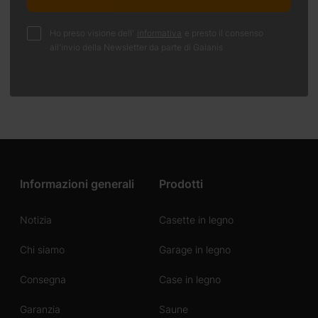
Ho preso visione dell'
informativa
e presto il consenso
all'invio della Newsletter da parte di Galanis
Informazioni generali
Prodotti
Notizia
Casette in legno
Chi siamo
Garage in legno
Consegna
Case in legno
Garanzia
Saune