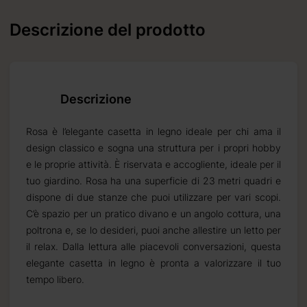
Descrizione del prodotto
ceverete
6 10 16
Descrizione
otti
Rosa è l’elegante casetta in legno ideale per chi ama il
design classico e sogna una struttura per i propri hobby
e le proprie attività. È riservata e accogliente, ideale per il
tuo giardino. Rosa ha una superficie di 23 metri quadri e
dispone di due stanze che puoi utilizzare per vari scopi.
C’è spazio per un pratico divano e un angolo cottura, una
poltrona e, se lo desideri, puoi anche allestire un letto per
il relax. Dalla lettura alle piacevoli conversazioni, questa
elegante casetta in legno è pronta a valorizzare il tuo
di 2
tempo libero.