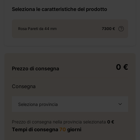
Seleziona le caratteristiche del prodotto
+ 155 €
Rosa Pareti da 44 mm
7300 €
0 €
 350 €
Prezzo di consegna
Consegna
Seleziona provincia
 1485 €
Prezzo di consegna nella provincia selezionata
0 €
Tempi di consegna
70
giorni