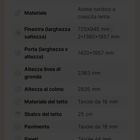
Abete nordico a
Materiale
crescita lenta
e
Finestra (larghezza
725X945 mm ;
xaltezza)
2*1360x1957 mm
Porta (larghezza x
1420x1957 mm
altezza)
da
Altezza linea di
2363 mm
gronda
Altezza al colmo
2835 mm
Materiale del tetto
Tavole da 18 mm
Sbalzo del tetto
25 cm
Pavimento
Tavole da 18 mm
Pareti
Tavole 44 mm