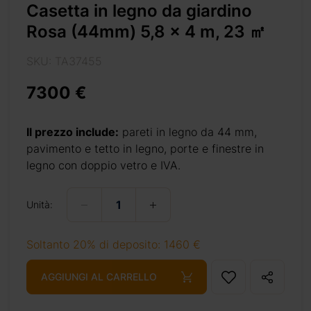
Casetta in legno da giardino
Rosa (44mm) 5,8 x 4 m, 23 ㎡
SKU: TA37455
7300 €
Il prezzo include:
pareti in legno da 44 mm,
m-24-m2/
pavimento e tetto in legno, porte e finestre in
legno con doppio vetro e IVA.
Unità:
+ 69 €
Soltanto 20% di deposito: 1460 €
AGGIUNGI AL CARRELLO
+ 69 €