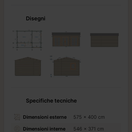
Disegni
ariano da
Specifiche tecniche
to
Dimensioni esterne
575 x 400 cm
Dimensioni interne
546 x 371 cm