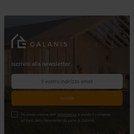
Iscriviti alla newsletter
Il vostro indirizzo email
Iscriviti
Ho preso visione dell'
informativa
e presto il consenso
all'invio della Newsletter da parte di Galanis