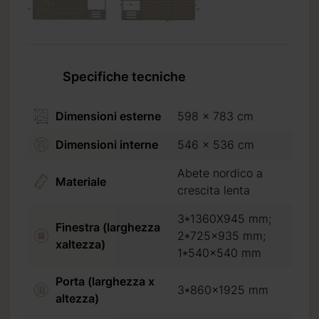
Specifiche tecniche
Dimensioni esterne
598 x 783 cm
Dimensioni interne
546 x 536 cm
Abete nordico a
ta
Materiale
crescita lenta
5 mm; 1*540x540
3*1360X945 mm;
Finestra (larghezza
2*725x935 mm;
xaltezza)
1*540x540 mm
Porta (larghezza x
3*860x1925 mm
altezza)