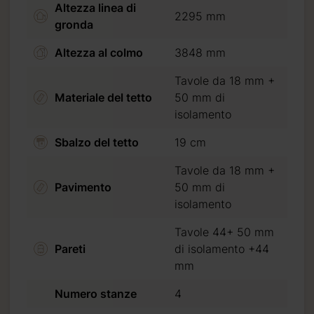
Altezza linea di
2295 mm
i isolamento
gronda
Altezza al colmo
3848 mm
i isolamento
Tavole da 18 mm +
Materiale del tetto
50 mm di
mento +44 mm
isolamento
Sbalzo del tetto
19 cm
Tavole da 18 mm +
Pavimento
50 mm di
isolamento
Tavole 44+ 50 mm
Pareti
di isolamento +44
mm
Numero stanze
4