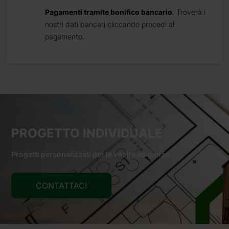
Pagamenti tramite bonifico bancario
. Troverà i
nostri dati bancari cliccando procedi al
pagamento.
PROGETTO INDIVIDUALE
Progetti personalizzati per le vostre esigenze
CONTATTACI