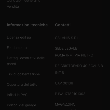
Condizioni Generali di
Vendita
Informazioni tecniche
Contatti
Licenza edilizia
GALANIS S.R.L.
Fondamenta
SEDE LEGALE:
ROMA (RM) VIA PIETRO
Dettagli costruttivi delle
pareti
DE CRISTOFARO 40 SCALA B
INT 8
Tipi di coibentazione
CAP 00136
Copertura del tetto
P.IVA 17189101003
Infissi in PVC
MAGAZZINO:
Portoni del garage