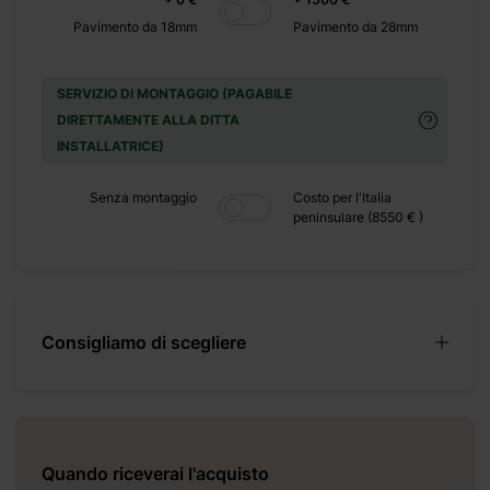
cogliente per i tuoi
Pavimento da 18mm
Pavimento da 28mm
nce per gli ospiti.
SERVIZIO DI MONTAGGIO (PAGABILE
DIRETTAMENTE ALLA DITTA
INSTALLATRICE)
Senza montaggio
Costo per l'Italia
peninsulare (8550 € )
Consigliamo di scegliere
Quando riceverai l'acquisto