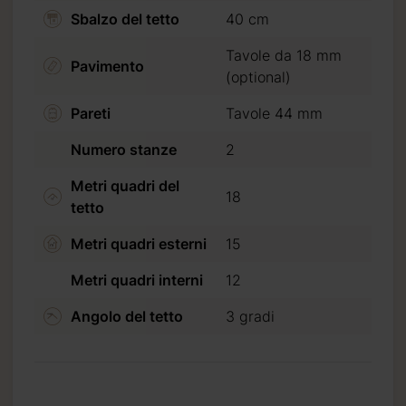
Sbalzo del tetto
40 cm
2
Tavole da 18 mm
Pavimento
(optional)
Pareti
Tavole 44 mm
no da 2 a 3
Numero stanze
2
Metri quadri del
18
tetto
Metri quadri esterni
15
Metri quadri interni
12
Angolo del tetto
3 gradi