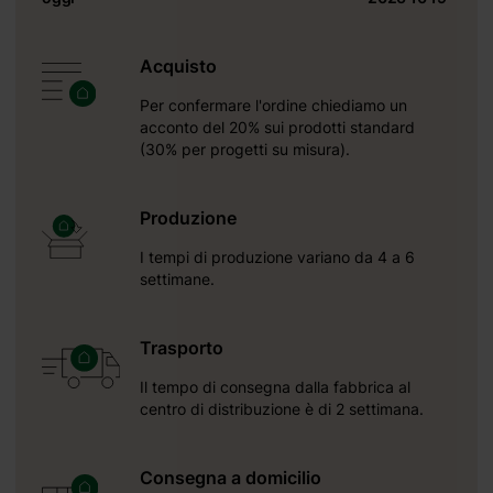
Acquisto
Per confermare l'ordine chiediamo un
acconto del 20% sui prodotti standard
(30% per progetti su misura).
Produzione
I tempi di produzione variano da 4 a 6
settimane.
Trasporto
Il tempo di consegna dalla fabbrica al
centro di distribuzione è di 2 settimana.
Consegna a domicilio