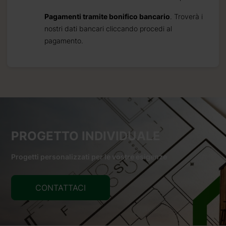
Pagamenti tramite bonifico bancario
. Troverà i
nostri dati bancari cliccando procedi al
pagamento.
PROGETTO INDIVIDUALE
Progetti personalizzati per le vostre esigenze
CONTATTACI