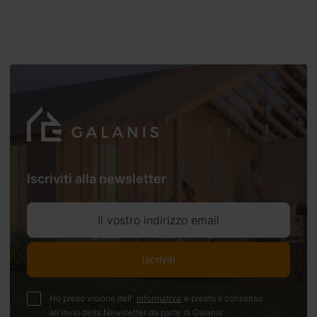
Iscriviti alla newsletter
Il vostro indirizzo email
Iscriviti
Ho preso visione dell'
informativa
e presto il consenso
all'invio della Newsletter da parte di Galanis