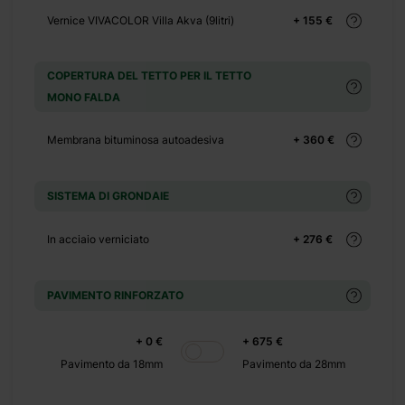
+ 480 €
Vernice VIVACOLOR Villa Akva (9litri)
+ 155 €
+ 0 €
COPERTURA DEL TETTO PER IL TETTO
+ 500 €
MONO FALDA
+ 0 €
Membrana bituminosa autoadesiva
+ 360 €
+ 390 €
+ 0 €
SISTEMA DI GRONDAIE
+ 1100 €
In acciaio verniciato
+ 276 €
+ 0 €
PAVIMENTO RINFORZATO
+ 480 €
+ 0 €
+ 0 €
+ 675 €
+ 600 €
Pavimento da 18mm
Pavimento da 28mm