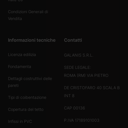
Condizioni Generali di
Vendita
Informazioni tecniche
Contatti
Licenza edilizia
GALANIS S.R.L.
Fondamenta
SEDE LEGALE:
ROMA (RM) VIA PIETRO
Dettagli costruttivi delle
pareti
DE CRISTOFARO 40 SCALA B
INT 8
Tipi di coibentazione
CAP 00136
Copertura del tetto
P.IVA 17189101003
Infissi in PVC