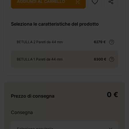
AGGIUNGI AL CARRELLO
26-m-15-m2/
Seleziona le caratteristiche del prodotto
+ 69 €
BETULLA 2 Pareti da 44 mm
6279 €
BETULLA 1 Pareti da 44 mm
6300 €
+ 69 €
0 €
Prezzo di consegna
+ 155 €
Consegna
Seleziona provincia