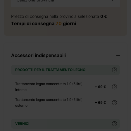
+ 360 €
Prezzo di consegna nella provincia selezionata
0 €
Tempi di consegna
70
giorni
+ 276 €
Accessori indispensabili
PRODOTTI PER IL TRATTAMENTO LEGNO
+ 0 €
+ 675 €
Trattamento legno concentrato 1:9 (5 litri)
+ 69 €
interno
Trattamento legno concentrato 1:9 (5 litri)
+ 69 €
esterno
VERNICI
+ 0 €