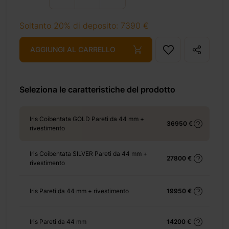
Soltanto 20% di deposito: 7390 €
+ 700 €
AGGIUNGI AL CARRELLO
Seleziona le caratteristiche del prodotto
+ 2860 €
Iris Coibentata GOLD Pareti da 44 mm +
36950 €
rivestimento
Iris Coibentata SILVER Pareti da 44 mm +
27800 €
+ 828 €
rivestimento
Iris Pareti da 44 mm + rivestimento
19950 €
+ 0 €
Iris Pareti da 44 mm
14200 €
+ 1950 €