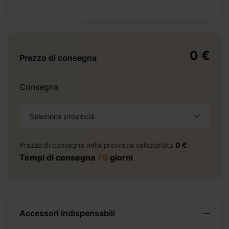
 )
0 €
Prezzo di consegna
+ 0 €
+ 1202 €
Consegna
+ 1402 €
+ 0 €
Seleziona provincia
+ 300 €
+ 0 €
Prezzo di consegna nella provincia selezionata
0 €
+ 140 €
Tempi di consegna
70
giorni
+ 0 €
+ 270 €
+ 0 €
+ 130 €
Accessori indispensabili
+ 0 €