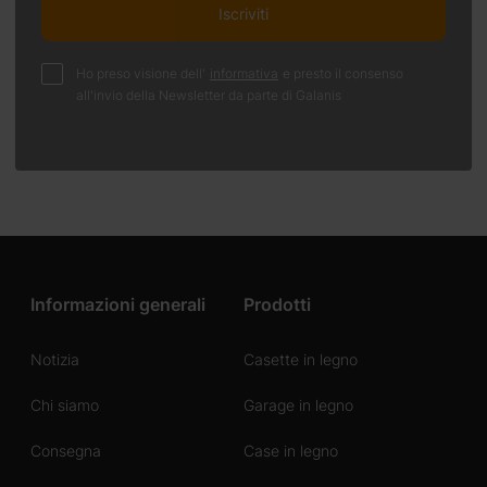
Iscriviti
Ho preso visione dell'
informativa
e presto il consenso
all'invio della Newsletter da parte di Galanis
Informazioni generali
Prodotti
Notizia
Casette in legno
Chi siamo
Garage in legno
Consegna
Case in legno