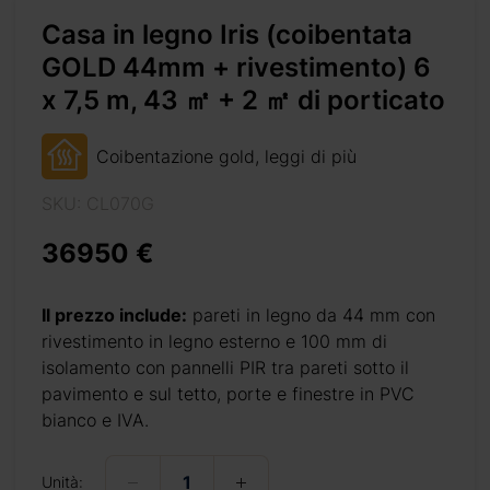
Casa in legno Iris (coibentata
GOLD 44mm + rivestimento) 6
x 7,5 m, 43 ㎡ + 2 ㎡ di porticato
Coibentazione gold, leggi di più
-m-43-%e3%8e%a1-2-%e3%8e%a1-di-porticato/
SKU: CL070G
36950 €
+ 69 €
Il prezzo include:
pareti in legno da 44 mm con
rivestimento in legno esterno e 100 mm di
isolamento con pannelli PIR tra pareti sotto il
+ 69 €
pavimento e sul tetto, porte e finestre in PVC
bianco e IVA.
)
+ 310 €
Unità: