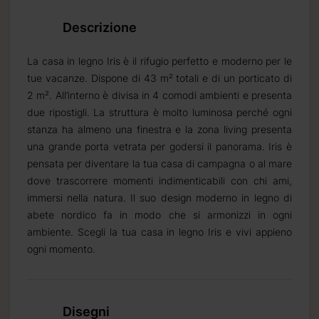
Descrizione
La casa in legno Iris è il rifugio perfetto e moderno per le
tue vacanze. Dispone di 43 m² totali e di un porticato di
2 m². All’interno è divisa in 4 comodi ambienti e presenta
due ripostigli. La struttura è molto luminosa perché ogni
stanza ha almeno una finestra e la zona living presenta
una grande porta vetrata per godersi il panorama. Iris è
pensata per diventare la tua casa di campagna o al mare
dove trascorrere momenti indimenticabili con chi ami,
immersi nella natura. Il suo design moderno in legno di
abete nordico fa in modo che si armonizzi in ogni
ambiente. Scegli la tua casa in legno Iris e vivi appieno
ogni momento.
Disegni