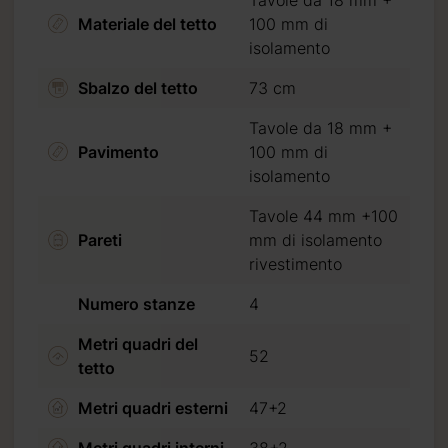
Materiale del tetto
100 mm di
isolamento
Sbalzo del tetto
73 cm
Tavole da 18 mm +
Pavimento
100 mm di
isolamento
Tavole 44 mm +100
Pareti
mm di isolamento
rivestimento
Numero stanze
4
Metri quadri del
52
tetto
Metri quadri esterni
47+2
Metri quadri interni
38+2