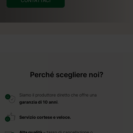
CONTATTACI
Perché scegliere noi?
Siamo il produttore diretto che offre una
garanzia di 10 anni
.
Servizio cortese e veloce.
Alta qualità
– tasso di cancellazione o