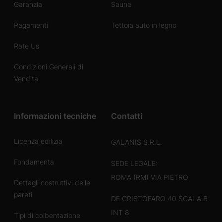
Garanzia
Saune
Pagamenti
Tettoia auto in legno
Rate Us
Condizioni Generali di
Vendita
Informazioni tecniche
Contatti
Licenza edilizia
GALANIS S.R.L.
Fondamenta
SEDE LEGALE:
ROMA (RM) VIA PIETRO
Dettagli costruttivi delle
pareti
DE CRISTOFARO 40 SCALA B
INT 8
Tipi di coibentazione