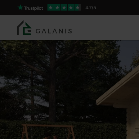
Pommier 12 Pareti da 34 
Prodotto: