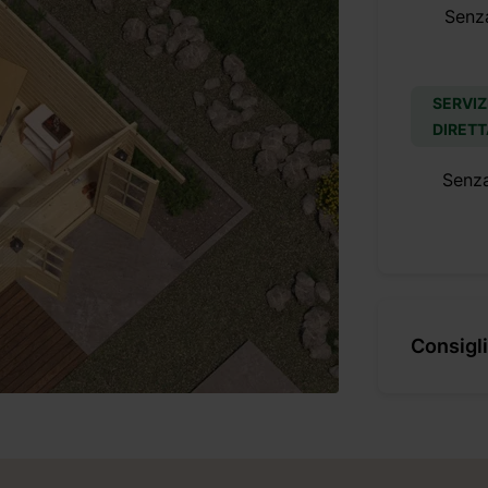
Senz
SERVIZ
DIRETT
Senz
Consigli