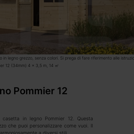
o in legno grezzo, senza colori. Si prega di fare riferimento alle istruz
ier 12 (34mm) 4 x 3,5 m, 14 ㎡
dino Pommier 12
la casetta in legno Pommier 12. Questa
zzo che puoi personalizzare come vuoi. Il
 armoniosamente a diversi stili.