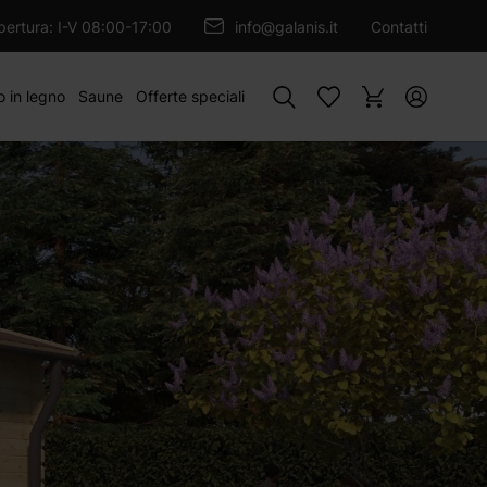
GIUNGI AL CARRELLO
apertura: I-V 08:00-17:00
info@galanis.it
Contatti
Cercare
o in legno
Saune
Offerte speciali