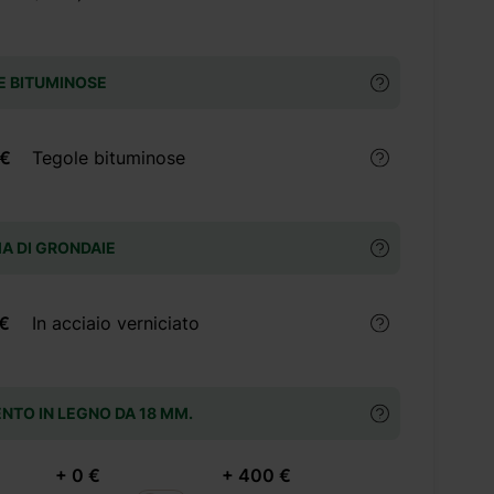
E BITUMINOSE
 €
Tegole bituminose
A DI GRONDAIE
 €
In acciaio verniciato
NTO IN LEGNO DA 18 MM.
+ 0 €
+ 400 €