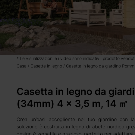
* Le visualizzazioni e i video sono indicativi, prodotto vendut
Casa
Casette in legno
Casetta in legno da giardino Pomm
Casetta in legno da giar
(34mm) 4 x 3,5 m, 14 ㎡
Crea un’oasi accogliente nel tuo giardino con 
soluzione è costruita in legno di abete nordico gre
design è versatile e grazioso, perfetto per adattarsi