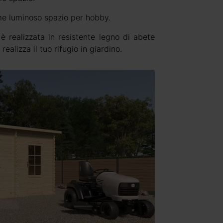
e luminoso spazio per hobby.
 realizzata in resistente legno di abete
ealizza il tuo rifugio in giardino.