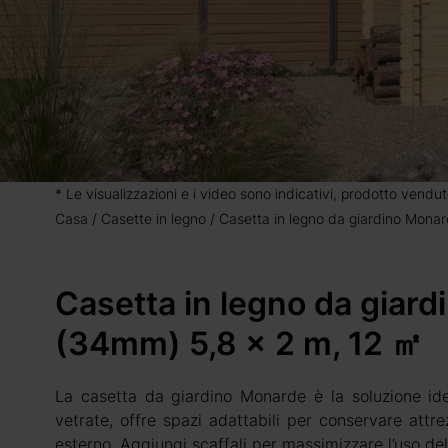
* Le visualizzazioni e i video sono indicativi, prodotto vendut
Casa
Casette in legno
Casetta in legno da giardino Mona
Casetta in legno da giar
(34mm) 5,8 x 2 m, 12 ㎡
La casetta da giardino Monarde è la soluzione id
vetrate, offre spazi adattabili per conservare attre
esterno. Aggiungi scaffali per massimizzare l’uso del