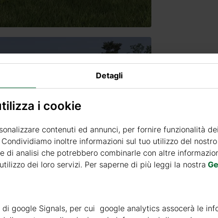
Detagli
ilizza i cookie
sonalizzare contenuti ed annunci, per fornire funzionalità de
. Condividiamo inoltre informazioni sul tuo utilizzo del nostro 
e di analisi che potrebbero combinarle con altre informazioni
tilizzo dei loro servizi. Per saperne di più leggi la nostra
Ge
SKU: NL
ità di google Signals, per cui google analytics assocerà le inf