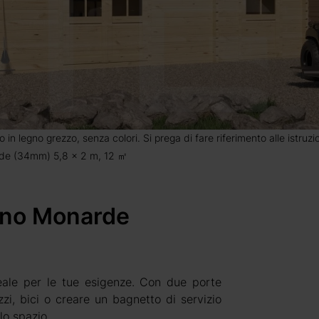
o in legno grezzo, senza colori. Si prega di fare riferimento alle istruz
rde (34mm) 5,8 x 2 m, 12 ㎡
dino Monarde
eale per le tue esigenze. Con due porte
zzi, bici o creare un bagnetto di servizio
lo spazio.