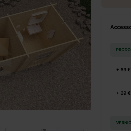
Accessor
PRODOT
+ 69 €
+ 69 €
VERNIC