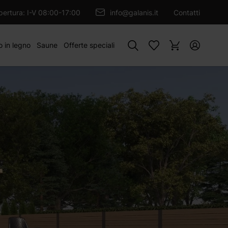
GIUNGI AL CARRELLO
apertura: I-V 08:00-17:00
info@galanis.it
Contatti
Cercare
o in legno
Saune
Offerte speciali