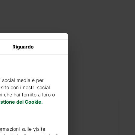
Riguardo
i social media e per
sito con i nostri social
 che hai fornito a loro o
stione dei Cookie.
6000
ormazioni sulle visite