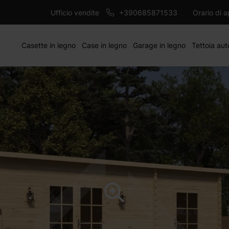
2844 €
AG
Ufficio vendite
+390685871533
Orario di 
Casette in legno
Case in legno
Garage in legno
Tettoia aut