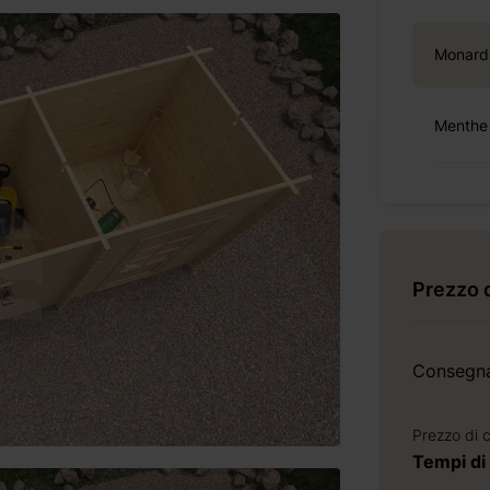
Monard
Menthe
Prezzo 
Consegn
Prezzo di 
Tempi di