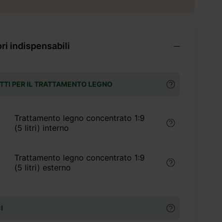
i indispensabili
TI PER IL TRATTAMENTO LEGNO
Trattamento legno concentrato 1:9
(5 litri) interno
Trattamento legno concentrato 1:9
(5 litri) esterno
I