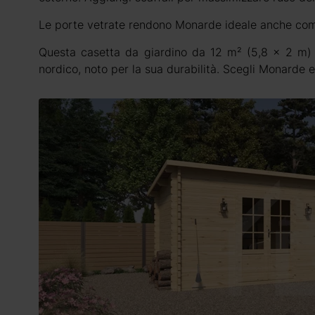
Le porte vetrate rendono Monarde ideale anche com
Questa casetta da giardino da 12 m² (5,8 x 2 m) è
nordico, noto per la sua durabilità. Scegli Monarde e r