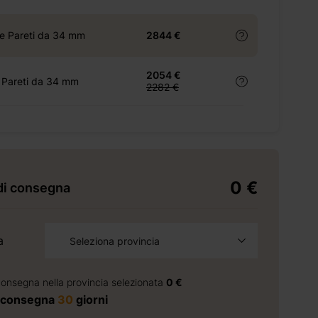
e Pareti da 34 mm
2844 €
2054 €
 Pareti da 34 mm
2282 €
0 €
di consegna
a
Seleziona provincia
consegna nella provincia selezionata
0 €
 consegna
30
giorni