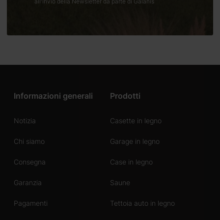
all'invio della Newsletter da parte di Galanis
Informazioni generali
Prodotti
Notizia
Casette in legno
Chi siamo
Garage in legno
Consegna
Case in legno
Garanzia
Saune
Pagamenti
Tettoia auto in legno