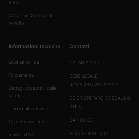
Rate Us
Condizioni Generali di
Vendita
Informazioni tecniche
Contatti
Licenza edilizia
GALANIS S.R.L.
Fondamenta
SEDE LEGALE:
ROMA (RM) VIA PIETRO
Dettagli costruttivi delle
pareti
DE CRISTOFARO 40 SCALA B
INT 8
Tipi di coibentazione
CAP 00136
Copertura del tetto
P.IVA 17189101003
Infissi in PVC