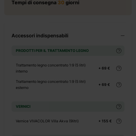
Tempi di consegna
30
giorni
+ 0 €
+ 350 €
Accessori indispensabili
+ 320 €
PRODOTTI PER IL TRATTAMENTO LEGNO
Trattamento legno concentrato 1:9 (5 litri)
+ 69 €
interno
Trattamento legno concentrato 1:9 (5 litri)
+ 69 €
esterno
VERNICI
Vernice VIVACOLOR Villa Akva (9litri)
+ 155 €
+ 0 €
+ 160 €