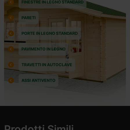
FINESTRE IN LEGNO STANDARD
Riceverete
2026 09 05
PARETI
PORTE IN LEGNO STANDARD
standard (30%
PAVIMENTO IN LEGNO
TRAVETTI IN AUTOCLAVE
ASSI ANTIVENTO
settimana.
Prodotti Simili