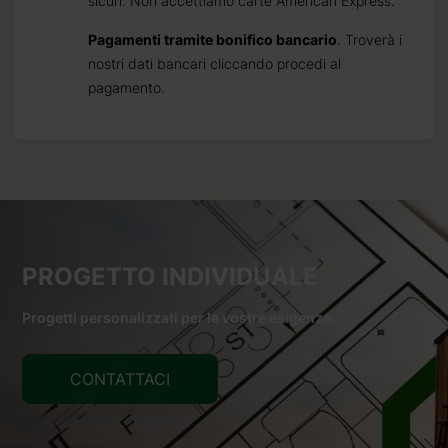
sicuri. Non accettiamo carte American Express.
Pagamenti tramite bonifico bancario
. Troverà i
nostri dati bancari cliccando procedi al
pagamento.
PROGETTO INDIVIDUALE
Progetti personalizzati per le vostre esigenze
CONTATTACI