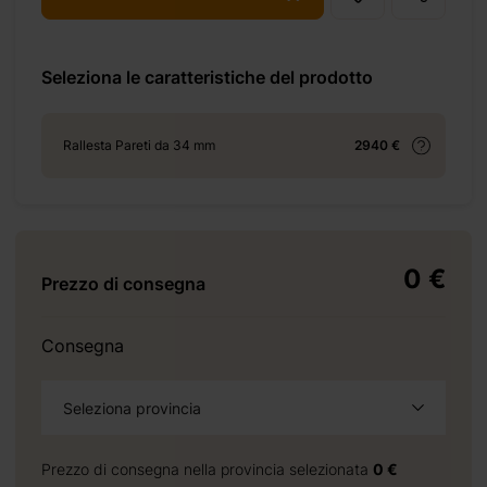
Seleziona le caratteristiche del prodotto
+ 69 €
Rallesta Pareti da 34 mm
2940 €
+ 69 €
0 €
Prezzo di consegna
+ 155 €
Consegna
Seleziona provincia
+ 276 €
Prezzo di consegna nella provincia selezionata
0 €