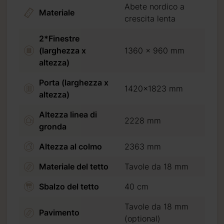
Abete nordico a
Materiale
crescita lenta
2*Finestre
(larghezza x
1360 x 960 mm
altezza)
Porta (larghezza x
1420x1823 mm
altezza)
Altezza linea di
2228 mm
ta
gronda
Altezza al colmo
2363 mm
Materiale del tetto
Tavole da 18 mm
Sbalzo del tetto
40 cm
Tavole da 18 mm
Pavimento
(optional)