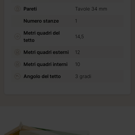
Pareti
Tavole 34 mm
Numero stanze
1
Metri quadri del
14,5
tetto
Metri quadri esterni
12
Metri quadri interni
10
Angolo del tetto
3 gradi