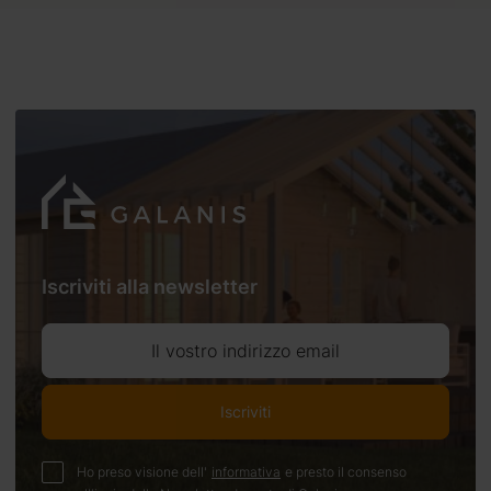
Iscriviti alla newsletter
Il vostro indirizzo email
Iscriviti
Ho preso visione dell'
informativa
e presto il consenso