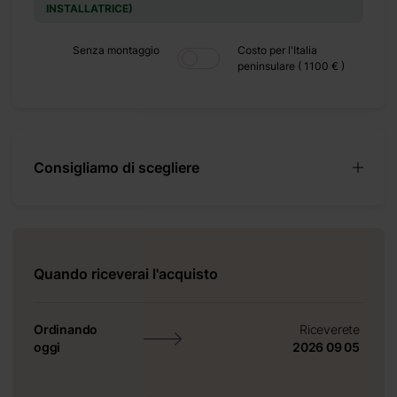
ealizzata in
INSTALLATRICE)
po. Tieni in
Senza montaggio
Costo per l'Italia
peninsulare ( 1100 € )
Consigliamo di scegliere
Quando riceverai l'acquisto
Ordinando
Riceverete
oggi
2026 09 05