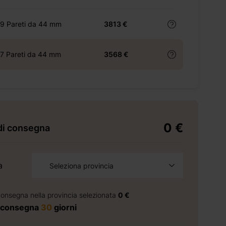
19 Pareti da 44 mm
3813 €
17 Pareti da 44 mm
3568 €
0 €
di consegna
a
Seleziona provincia
consegna nella provincia selezionata
0 €
 consegna
30
giorni