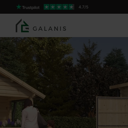
Oxalis 17 Pareti da 44 mm
Prodotto: