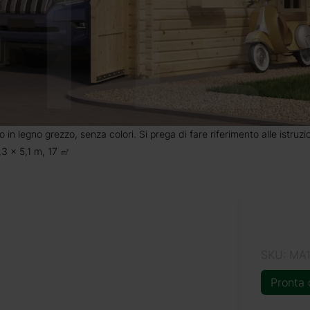
o in legno grezzo, senza colori. Si prega di fare riferimento alle istruz
,3 x 5,1 m, 17 ㎡
SKU: MA
Pronta