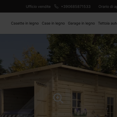
3568 €
AG
Ufficio vendite
+390685871533
Orario di 
Casette in legno
Case in legno
Garage in legno
Tettoia aut