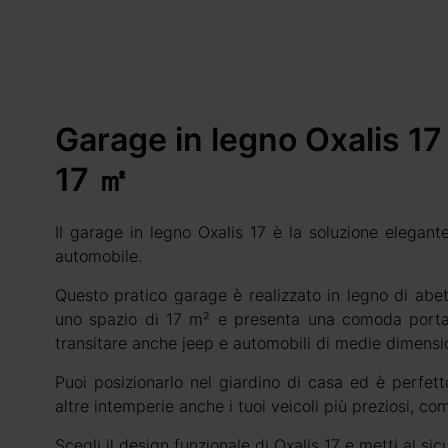
Garage in legno Oxalis 17
17 ㎡
Il garage in legno Oxalis 17 è la soluzione elegant
automobile.
Questo pratico garage è realizzato in legno di abe
uno spazio di 17 m² e presenta una comoda porta 
transitare anche jeep e automobili di medie dimensio
Puoi posizionarlo nel giardino di casa ed è perfet
altre intemperie anche i tuoi veicoli più preziosi, c
Scegli il design funzionale di Oxalis 17 e metti al sic