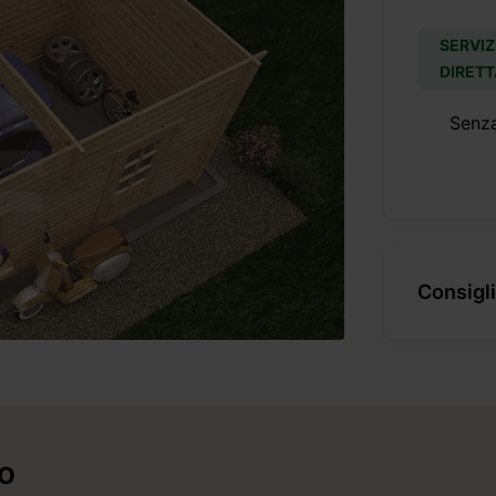
SERVIZ
DIRETT
Senz
Consigli
to