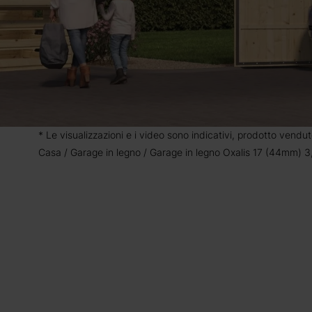
* Le visualizzazioni e i video sono indicativi, prodotto vendut
Casa
Garage in legno
Garage in legno Oxalis 17 (44mm) 3