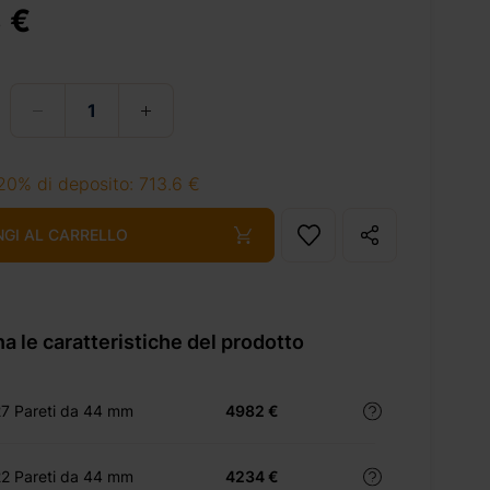
 €
20% di deposito: 713.6 €
NGI AL CARRELLO
a le caratteristiche del prodotto
27 Pareti da 44 mm
4982 €
22 Pareti da 44 mm
4234 €