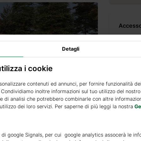
Accessor
Detagli
PORTO
ilizza i cookie
+ 449
sonalizzare contenuti ed annunci, per fornire funzionalità de
. Condividiamo inoltre informazioni sul tuo utilizzo del nostro 
+ 899
e di analisi che potrebbero combinarle con altre informazioni
tilizzo dei loro servizi. Per saperne di più leggi la nostra
Ge
+ 1199
ità di google Signals, per cui google analytics assocerà le inf