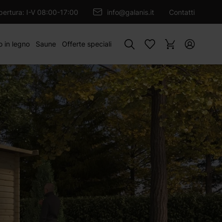
GIUNGI AL CARRELLO
apertura: I-V 08:00-17:00
info@galanis.it
Contatti
Cercare
o in legno
Saune
Offerte speciali