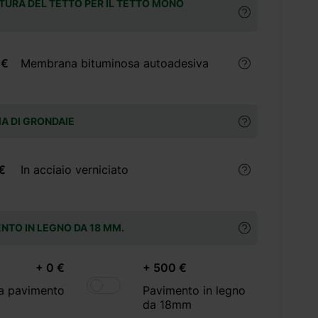
URA DEL TETTO PER IL TETTO MONO
 €
Membrana bituminosa autoadesiva
A DI GRONDAIE
€
In acciaio verniciato
NTO IN LEGNO DA 18 MM.
+ 0 €
+ 500 €
a pavimento
Pavimento in legno
da 18mm