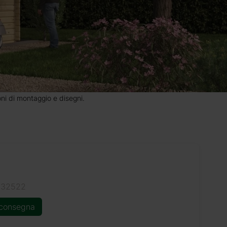
ioni di montaggio e disegni.
132522
 consegna