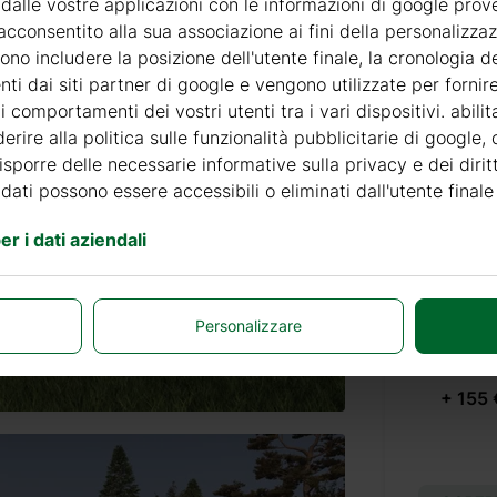
 dalle vostre applicazioni con le informazioni di google prov
acconsentito alla sua associazione ai fini della personalizza
PRODOT
no includere la posizione dell'utente finale, la cronologia de
nti dai siti partner di google e vengono utilizzate per forni
 comportamenti dei vostri utenti tra i vari dispositivi. abili
+ 69 €
erire alla politica sulle funzionalità pubblicitarie di google,
disporre delle necessarie informative sulla privacy e dei diritt
 dati possono essere accessibili o eliminati dall'utente finale
+ 69 €
r i dati aziendali
VERNIC
Personalizzare
+ 155 