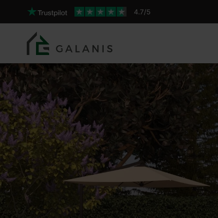
Palmier 14 Pareti da 44 m
Prodotto: