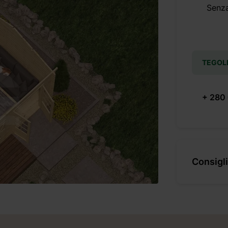
Senz
TEGOL
+ 280
Consigli