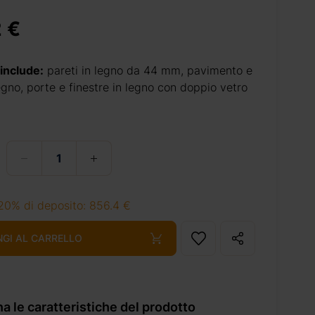
 €
 include:
pareti in legno da 44 mm, pavimento e
legno, porte e finestre in legno con doppio vetro
20% di deposito: 856.4 €
NGI AL CARRELLO
a le caratteristiche del prodotto