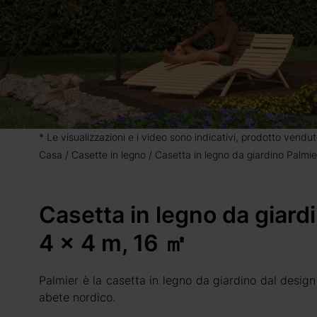
* Le visualizzazioni e i video sono indicativi, prodotto vendut
Casa
Casette in legno
Casetta in legno da giardino Palm
Casetta in legno da giar
4 x 4 m, 16 ㎡
Palmier è la casetta in legno da giardino dal design 
abete nordico.