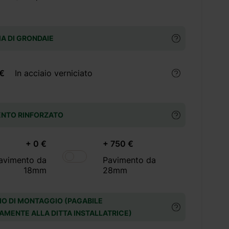
A DI GRONDAIE
 €
In acciaio verniciato
ENTO RINFORZATO
+ 0 €
+ 750 €
avimento da
Pavimento da
18mm
28mm
IO DI MONTAGGIO (PAGABILE
AMENTE ALLA DITTA INSTALLATRICE)