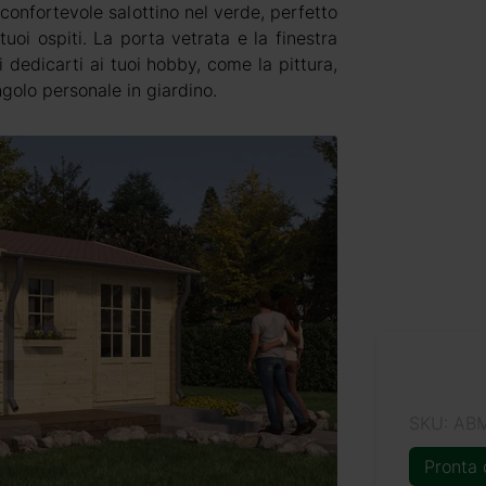
nfortevole salottino nel verde, perfetto
uoi ospiti. La porta vetrata e la finestra
 dedicarti ai tuoi hobby, come la pittura,
angolo personale in giardino.
SKU: AB
Pronta