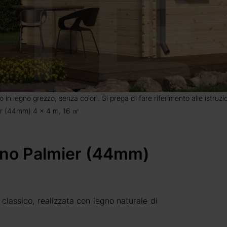
o in legno grezzo, senza colori. Si prega di fare riferimento alle istruz
ier (44mm) 4 x 4 m, 16 ㎡
dino Palmier (44mm)
classico, realizzata con legno naturale di