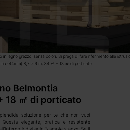
o in legno grezzo, senza colori. Si prega di fare riferimento alle istruz
ntia (44mm) 8,7 x 6 m, 34 ㎡ + 18 ㎡ di porticato
ino Belmontia
 18 ㎡ di porticato
plendida soluzione per te che non vuoi
 Questa elegante, pratica e resistente
l’interno è divisa in 3 ampie stanze. Se il