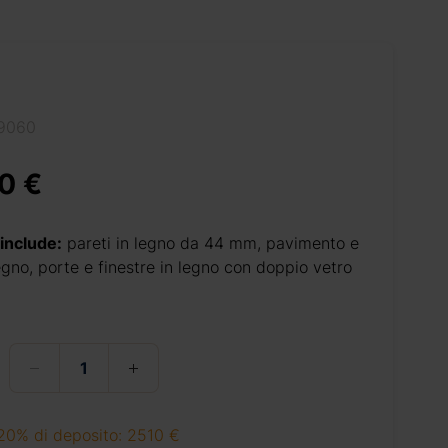
19060
0 €
 include:
pareti in legno da 44 mm, pavimento e
legno, porte e finestre in legno con doppio vetro
20% di deposito: 2510 €