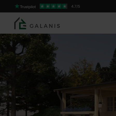
Belmontia Pareti da 44 m
Prodotto: