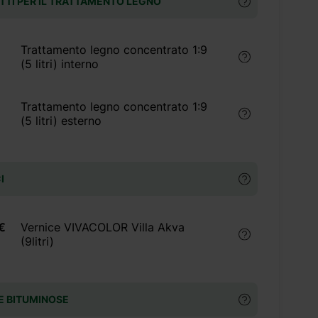
TI PER IL TRATTAMENTO LEGNO
Trattamento legno concentrato 1:9
(5 litri) interno
Trattamento legno concentrato 1:9
(5 litri) esterno
I
€
Vernice VIVACOLOR Villa Akva
(9litri)
E BITUMINOSE