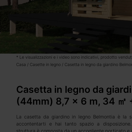
* Le visualizzazioni e i video sono indicativi, prodotto vendut
Casa
Casette in legno
Casetta in legno da giardino Belmo
Casetta in legno da giard
(44mm) 8,7 x 6 m, 34 ㎡ +
La casetta da giardino in legno Belmontia è la s
accontentarti e hai tanto spazio a disposizione.
struttura è composta da un accogliente porticato e al