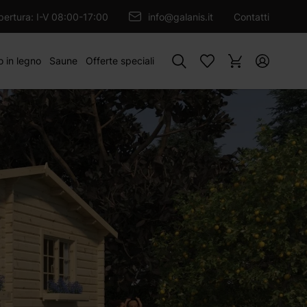
GIUNGI AL CARRELLO
apertura: I-V 08:00-17:00
info@galanis.it
Contatti
Cercare
o in legno
Saune
Offerte speciali