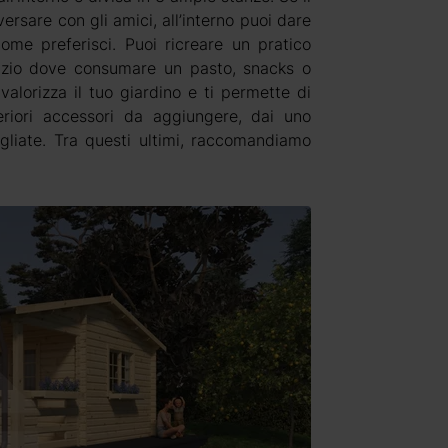
versare con gli amici, all’interno puoi dare
come preferisci. Puoi ricreare un pratico
azio dove consumare un pasto, snacks o
valorizza il tuo giardino e ti permette di
riori accessori da aggiungere, dai uno
igliate. Tra questi ultimi, raccomandiamo