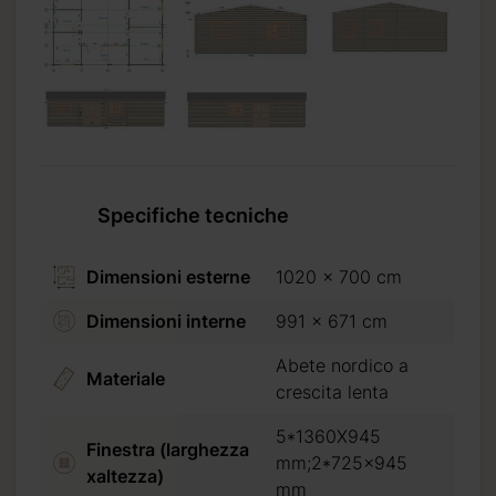
Specifiche tecniche
Dimensioni esterne
1020 x 700 cm
Dimensioni interne
991 x 671 cm
Abete nordico a
Materiale
crescita lenta
5*1360X945
Finestra (larghezza
mm;2*725x945
xaltezza)
mm