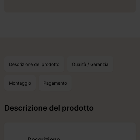
Riceverete
2026 10 17
Descrizione del prodotto
Qualità / Garanzia
Montaggio
Pagamento
i standard
Descrizione del prodotto
Descrizione