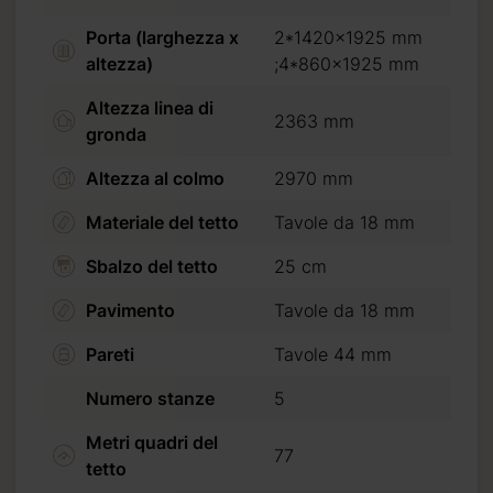
Porta (larghezza x
2*1420x1925 mm
altezza)
;4*860x1925 mm
Altezza linea di
2363 mm
gronda
Altezza al colmo
2970 mm
Materiale del tetto
Tavole da 18 mm
Sbalzo del tetto
25 cm
Pavimento
Tavole da 18 mm
Pareti
Tavole 44 mm
Numero stanze
5
Metri quadri del
77
tetto