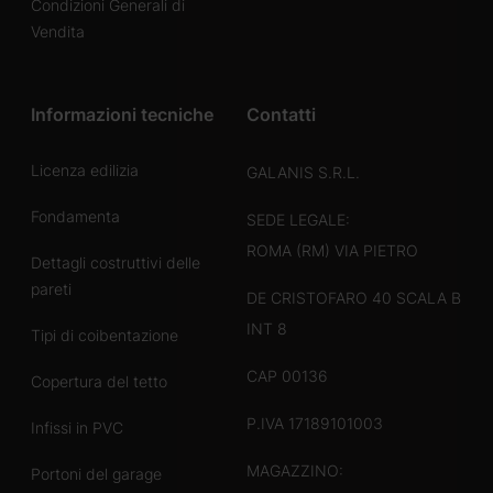
Condizioni Generali di
Vendita
Informazioni tecniche
Contatti
Licenza edilizia
GALANIS S.R.L.
Fondamenta
SEDE LEGALE:
ROMA (RM) VIA PIETRO
Dettagli costruttivi delle
pareti
DE CRISTOFARO 40 SCALA B
INT 8
Tipi di coibentazione
CAP 00136
Copertura del tetto
P.IVA 17189101003
Infissi in PVC
MAGAZZINO:
Portoni del garage