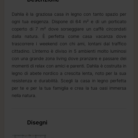
Dahlia è la graziosa casa in legno con tanto spazio per
ogni tua esigenza. Dispone di 64 m² e di un porticato
2 settimana.
coperto di 7 m² dove sorseggiare un caffè circondati
dalla natura. È perfetta come casa vacanza dove
trascorrere i weekend con chi ami, lontani dal traffico
cittadino. L’interno è diviso in 5 ambienti molto luminosi
no da 2 a 3
con una grande zona living dove pranzare e passare dei
momenti di relax con amici e parenti. Dahlia è costruita in
legno di abete nordico a crescita lenta, noto per la sua
resistenza e durabilità. Scegli la casa in legno perfetta
per te e per la tua famiglia e crea la tua oasi immersa
nella natura.
Disegni