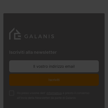
Iscriviti alla newsletter
Il vostro indirizzo email
Iscriviti
Ho preso visione dell'
informativa
e presto il consenso
all'invio della Newsletter da parte di Galanis