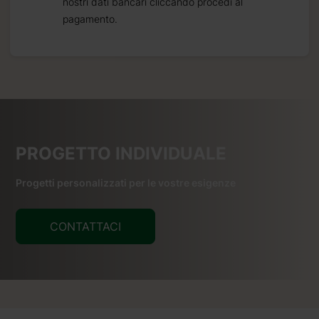
nostri dati bancari cliccando procedi al
pagamento.
PROGETTO INDIVIDUALE
Progetti personalizzati per le vostre esigenze
CONTATTACI