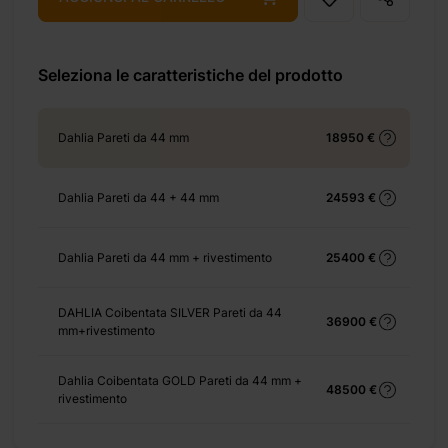
+ 465 €
Seleziona le caratteristiche del prodotto
Dahlia Pareti da 44 mm
18950 €
Dahlia Pareti da 44 + 44 mm
24593 €
+ 1015 €
Dahlia Pareti da 44 mm + rivestimento
25400 €
DAHLIA Coibentata SILVER Pareti da 44
36900 €
+ 4235 €
mm+rivestimento
Dahlia Coibentata GOLD Pareti da 44 mm +
48500 €
rivestimento