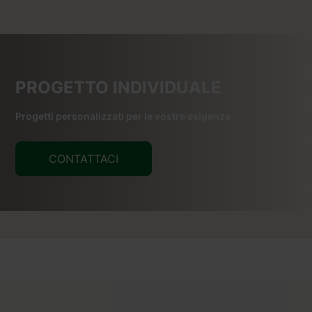
PROGETTO INDIVIDUALE
Progetti personalizzati per le vostre esigenze
CONTATTACI