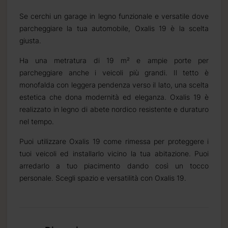
Se cerchi un garage in legno funzionale e versatile dove
parcheggiare la tua automobile, Oxalis 19 è la scelta
giusta.
Ha una metratura di 19 m² e ampie porte per
parcheggiare anche i veicoli più grandi. Il tetto è
monofalda con leggera pendenza verso il lato, una scelta
estetica che dona modernità ed eleganza.
Oxalis 19
è
 di 2
realizzato in legno di abete nordico resistente e duraturo
nel tempo.
Puoi utilizzare
Oxalis 19
come rimessa per proteggere i
tuoi veicoli ed installarlo vicino la tua abitazione. Puoi
ariano
arredarlo a tuo piacimento dando così un tocco
personale. Scegli spazio e versatilità con
Oxalis 19
.