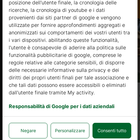
Catalogo
posizione dell'utente finale, la cronologia delle
ricerche, la cronologia di youtube e i dati
provenienti dai siti partner di google e vengono
utilizzate per fornire approfondimenti aggregati e
anonimizzati sui comportamenti dei vostri utenti tra
i vari dispositivi. abilitando queste funzionalità,
l'utente è consapevole di aderire alla politica sulle
funzionalità pubblicitarie di google, comprese le
regole relative alle categorie sensibili, di disporre
delle necessarie informative sulla privacy e dei
diritti dei propri utenti finali per tale associazione e
che tali dati possono essere accessibili o eliminati
dall'utente finale tramite My activity.
OLMO 22 (44mm) 3,9×5,7m, 22㎡
Responsabilità di Google per i dati aziendali
Prezzo da
4028 €
Negare
Personalizzare
Consenti tutto
Di più