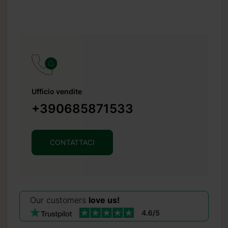
Ufficio vendite
+390685871533
CONTATTACI
Our customers
love us!