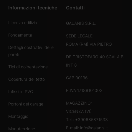
Informazioni tecniche
Contatti
Licenza edilizia
GALANIS S.R.L.
Fondamenta
SEDE LEGALE:
ROMA (RM) VIA PIETRO
Dettagli costruttivi delle
pareti
DE CRISTOFARO 40 SCALA B
INT 8
Tipi di coibentazione
CAP 00136
Copertura del tetto
P.IVA 17189101003
Infissi in PVC
MAGAZZINO:
Portoni del garage
VICENZA (VI)
Montaggio
Tel.:
+390685871533
E-mail:
info@galanis.it
Manutenzione