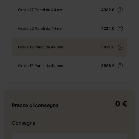
 1199 €
Oxalis 27 Pareti da 44 mm
4982 €
Oxalis 22 Pareti da 44 mm
4234 €
+ 69 €
Oxalis 19 Pareti da 44 mm
3813 €
Oxalis 17 Pareti da 44 mm
3568 €
+ 69 €
 155 €
0 €
Prezzo di consegna
Consegna