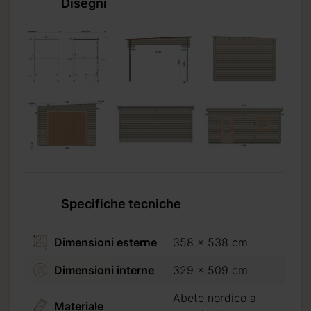
Disegni
to
Specifiche tecniche
e
Dimensioni esterne
358 x 538 cm
Dimensioni interne
329 x 509 cm
Abete nordico a
Materiale