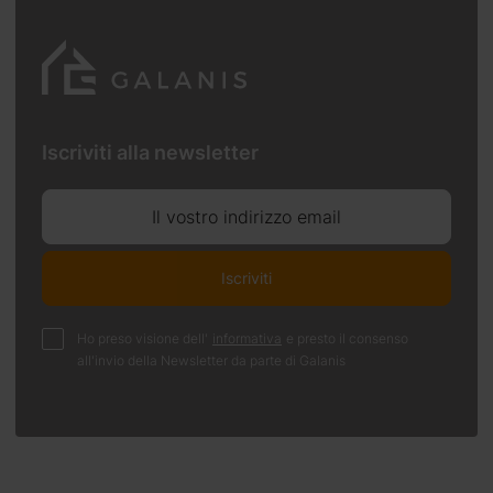
Iscriviti alla newsletter
Il vostro indirizzo email
Iscriviti
Ho preso visione dell'
informativa
e presto il consenso
all'invio della Newsletter da parte di Galanis