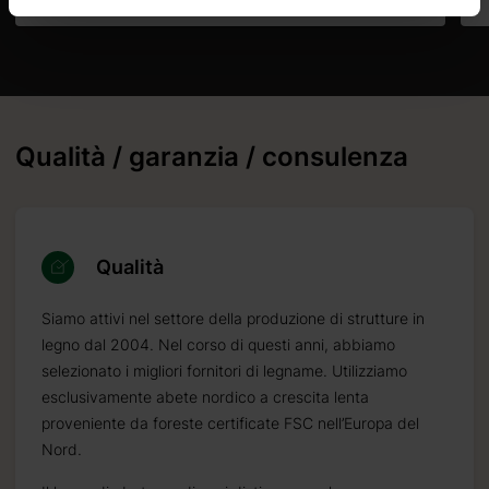
Qualità / garanzia / consulenza
Qualità
Siamo attivi nel settore della produzione di strutture in
legno dal 2004. Nel corso di questi anni, abbiamo
selezionato i migliori fornitori di legname. Utilizziamo
esclusivamente abete nordico a crescita lenta
proveniente da foreste certificate FSC nell’Europa del
Nord.