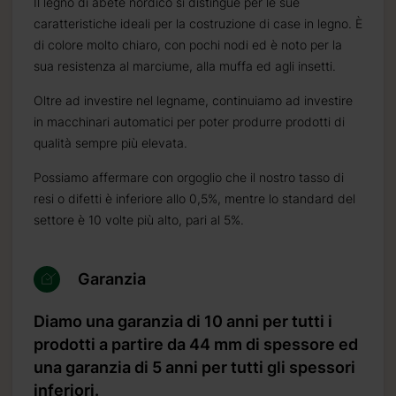
Il legno di abete nordico si distingue per le sue
caratteristiche ideali per la costruzione di case in legno. È
di colore molto chiaro, con pochi nodi ed è noto per la
sua resistenza al marciume, alla muffa ed agli insetti.
Oltre ad investire nel legname, continuiamo ad investire
.it
in macchinari automatici per poter produrre prodotti di
qualità sempre più elevata.
Possiamo affermare con orgoglio che il nostro tasso di
resi o difetti è inferiore allo 0,5%, mentre lo standard del
settore è 10 volte più alto, pari al 5%.
Garanzia
Diamo una garanzia di 10 anni per tutti i
prodotti a partire da 44 mm di spessore ed
una garanzia di 5 anni per tutti gli spessori
inferiori.