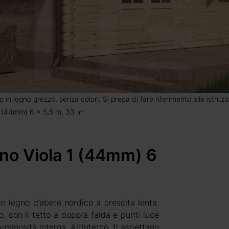
o in legno grezzo, senza colori. Si prega di fare riferimento alle istruz
 1 (44mm) 6 x 5,5 m, 33 ㎡
ino Viola 1 (44mm) 6
in legno d’abete nordico a crescita lenta.
, con il tetto a doppia falda e punti luce
minosità interna. All’interno, ti aspettano