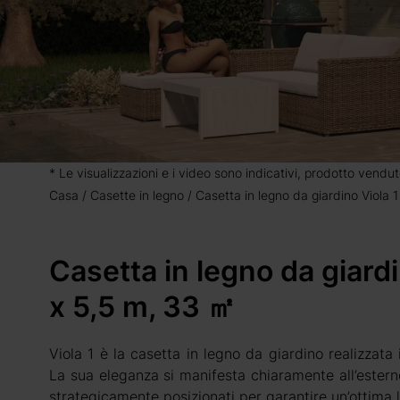
* Le visualizzazioni e i video sono indicativi, prodotto vendut
Casa
Casette in legno
Casetta in legno da giardino Viola
Casetta in legno da giard
x 5,5 m, 33 ㎡
Viola 1 è la casetta in legno da giardino realizzata 
La sua eleganza si manifesta chiaramente all’esterno
strategicamente posizionati per garantire un’ottima lu