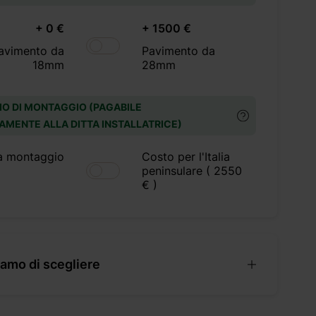
+ 0 €
+ 1500 €
avimento da
Pavimento da
18mm
28mm
IO DI MONTAGGIO (PAGABILE
AMENTE ALLA DITTA INSTALLATRICE)
a montaggio
Costo per l'Italia
peninsulare ( 2550
€ )
amo di scegliere