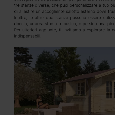
tre stanze diverse, che puoi personalizzare a tuo pia
di allestire un accogliente salotto esterno dove tr
Inoltre, le altre due stanze possono essere utiliz
doccia, un’area studio o musica, o persino una picc
Per ulteriori aggiunte, ti invitiamo a esplorare la n
indispensabili.