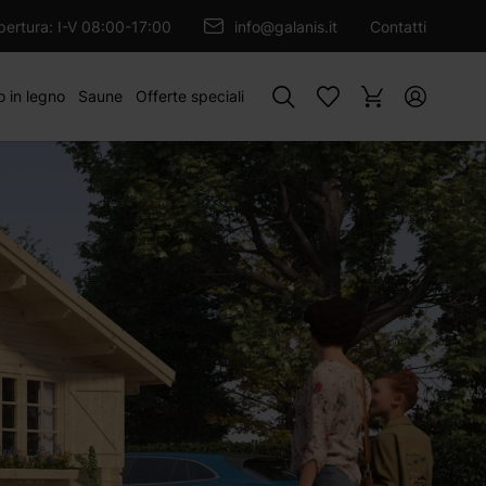
GIUNGI AL CARRELLO
apertura: I-V 08:00-17:00
info@galanis.it
Contatti
Cercare
o in legno
Saune
Offerte speciali