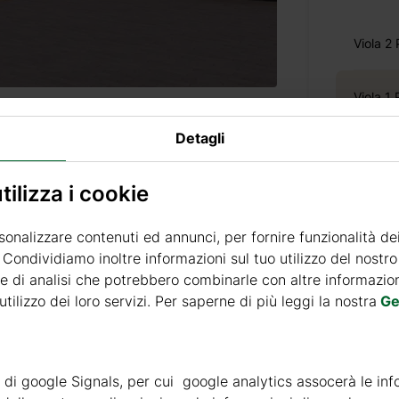
Viola 2
Viola 1
Detagli
ilizza i cookie
Prezzo 
sonalizzare contenuti ed annunci, per fornire funzionalità de
. Condividiamo inoltre informazioni sul tuo utilizzo del nostro 
e di analisi che potrebbero combinarle con altre informazioni
Consegn
tilizzo dei loro servizi. Per saperne di più leggi la nostra
Ge
Prezzo di 
Tempi di
ità di google Signals, per cui google analytics assocerà le inf