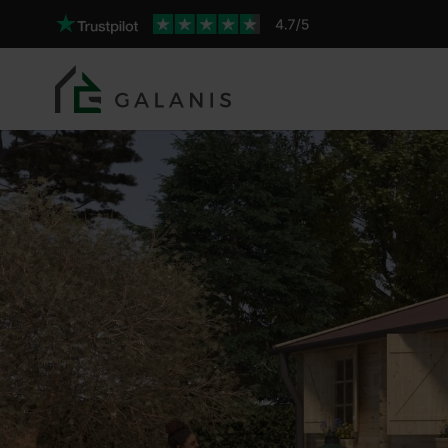
Viola 1 Pareti da 44 mm
Prodotto: