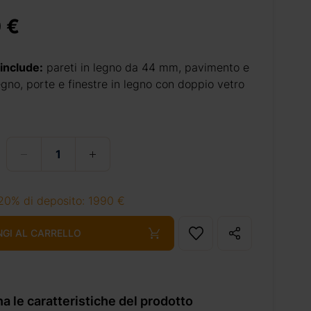
 €
 include:
pareti in legno da 44 mm, pavimento e
legno, porte e finestre in legno con doppio vetro
20% di deposito: 1990 €
NGI AL CARRELLO
a le caratteristiche del prodotto