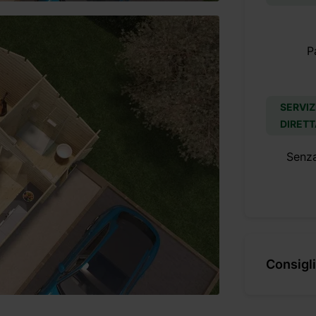
P
SERVIZ
DIRETT
Senz
Consigli