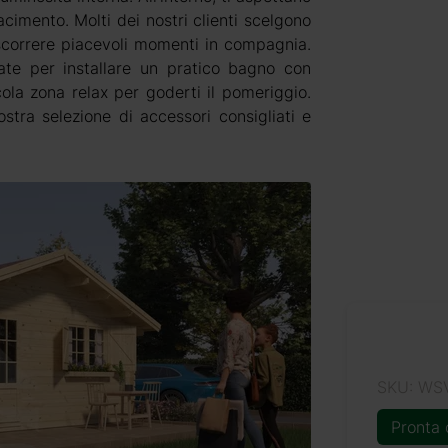
cimento. Molti dei nostri clienti scelgono
ascorrere piacevoli momenti in compagnia.
zate per installare un pratico bagno con
ola zona relax per goderti il pomeriggio.
ostra selezione di accessori consigliati e
SKU: WS
Pronta