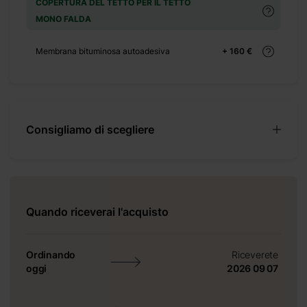
COPERTURA DEL TETTO PER IL TETTO
MONO FALDA
Membrana bituminosa autoadesiva
+ 160 €
Consigliamo di scegliere
Quando riceverai l'acquisto
ta
Ordinando
Riceverete
oggi
2026 09 07