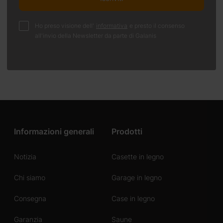
Ho preso visione dell'
informativa
e presto il consenso
all'invio della Newsletter da parte di Galanis
Informazioni generali
Prodotti
Notizia
Casette in legno
Chi siamo
Garage in legno
Consegna
Case in legno
Garanzia
Saune