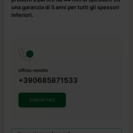
una garanzia di 5 anni per tutti gli spessori
inferiori.
Ufficio vendite
+390685871533
CONTATTACI