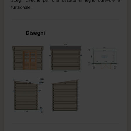
Scegli Liveche per una casetta in legno durevole e
funzionale.
Disegni
da