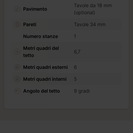
Tavole da 18 mm
Pavimento
(optional)
mo carte
Pareti
Tavole 34 mm
Numero stanze
1
liccando
Metri quadri del
6,7
tetto
Metri quadri esterni
6
Metri quadri interni
5
Angolo del tetto
9 gradi