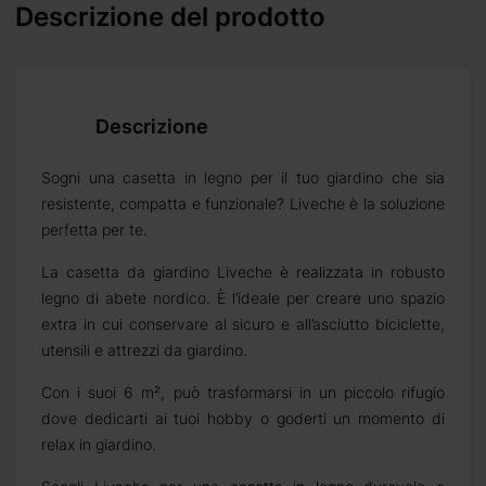
Descrizione del prodotto
riano da
Descrizione
Sogni una casetta in legno per il tuo giardino che sia
resistente, compatta e funzionale? Liveche è la soluzione
perfetta per te.
La casetta da giardino Liveche è realizzata in robusto
legno di abete nordico. È l’ideale per creare uno spazio
extra in cui conservare al sicuro e all’asciutto biciclette,
utensili e attrezzi da giardino.
Con i suoi 6 m², può trasformarsi in un piccolo rifugio
dove dedicarti ai tuoi hobby o goderti un momento di
o
relax in giardino.