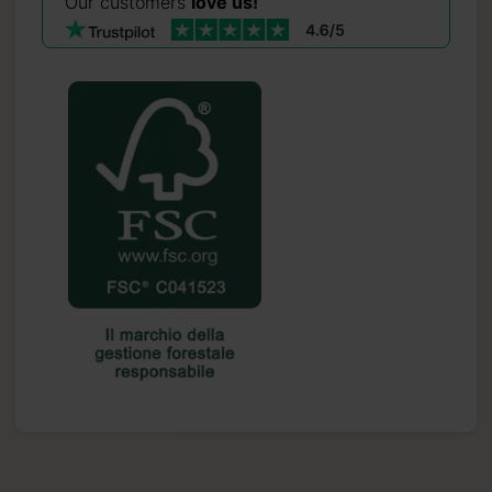
Our customers
love us!