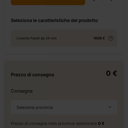
Seleziona le caratteristiche del prodotto
+ 155 €
Liveche Pareti da 34 mm
1608 €
+ 276 €
0 €
Prezzo di consegna
Consegna
+ 0 €
+ 200 €
Seleziona provincia
Prezzo di consegna nella provincia selezionata
0 €