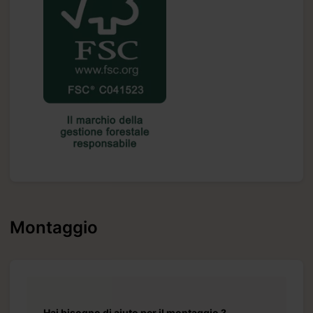
Montaggio
Hai bisogno di aiuto per il montaggio ?