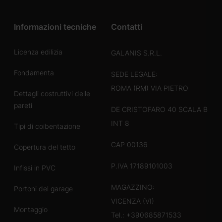
Informazioni tecniche
Contatti
Licenza edilizia
GALANIS S.R.L.
Fondamenta
SEDE LEGALE:
ROMA (RM) VIA PIETRO
Dettagli costruttivi delle
pareti
DE CRISTOFARO 40 SCALA B
INT 8
Tipi di coibentazione
CAP 00136
Copertura del tetto
P.IVA 17189101003
Infissi in PVC
MAGAZZINO:
Portoni del garage
VICENZA (VI)
Montaggio
Tel.:
+390685871533