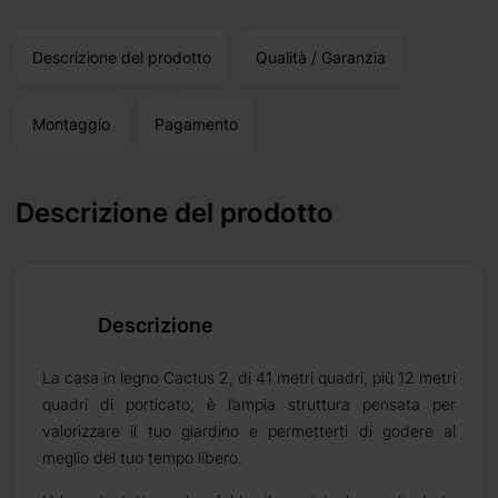
Descrizione del prodotto
Qualità / Garanzia
Montaggio
Pagamento
Descrizione del prodotto
Riceverete
2026 09 07
Descrizione
 standard
La casa in legno Cactus 2, di 41 metri quadri, più 12 metri
quadri di porticato, è l’ampia struttura pensata per
valorizzare il tuo giardino e permetterti di godere al
meglio del tuo tempo libero.