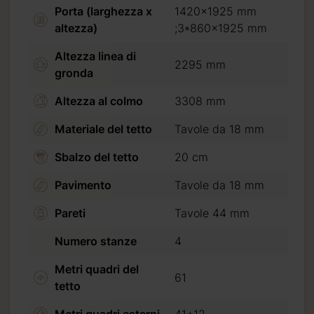
Porta (larghezza x
1420x1925 mm
altezza)
;3*860x1925 mm
Altezza linea di
2295 mm
gronda
Altezza al colmo
3308 mm
Materiale del tetto
Tavole da 18 mm
Sbalzo del tetto
20 cm
Pavimento
Tavole da 18 mm
Pareti
Tavole 44 mm
Numero stanze
4
Metri quadri del
61
tetto
Metri quadri esterni
41+12