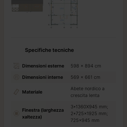
Specifiche tecniche
Dimensioni esterne
598 x 894 cm
Dimensioni interne
569 x 661 cm
Abete nordico a
Materiale
crescita lenta
3*1360X945 mm;
Finestra (larghezza
2*725x1925 mm;
xaltezza)
725x945 mm