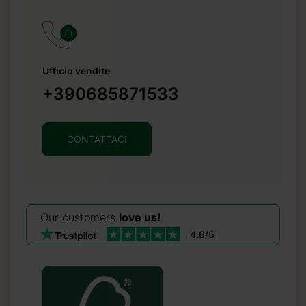
Ufficio vendite
+390685871533
CONTATTACI
Our customers
love us!