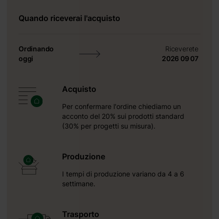
Quando riceverai l'acquisto
Ordinando
Riceverete
oggi
2026 09 07
Acquisto
Per confermare l'ordine chiediamo un
acconto del 20% sui prodotti standard
(30% per progetti su misura).
Produzione
I tempi di produzione variano da 4 a 6
settimane.
ta
25 mm;
Trasporto