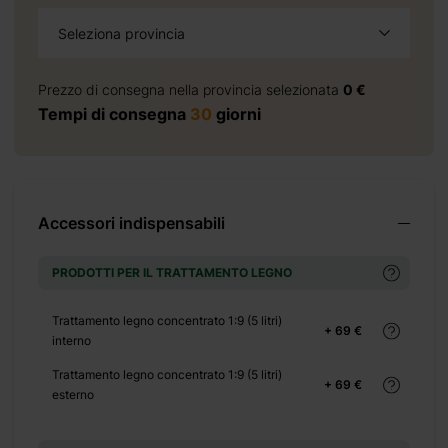
Seleziona provincia
+ 966 €
Prezzo di consegna nella provincia selezionata
0 €
Tempi di consegna
30
giorni
+ 0 €
+ 1875 €
Accessori indispensabili
PRODOTTI PER IL TRATTAMENTO LEGNO
Trattamento legno concentrato 1:9 (5 litri)
+ 3830 €
+ 69 €
interno
+ 4979 €
+ 5171 €
Trattamento legno concentrato 1:9 (5 litri)
+ 69 €
esterno
+ 0 €
+ 300 €