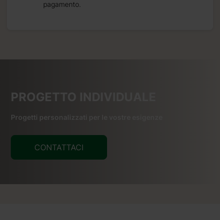
pagamento.
PROGETTO INDIVIDUALE
Progetti personalizzati per le vostre esigenze
CONTATTACI