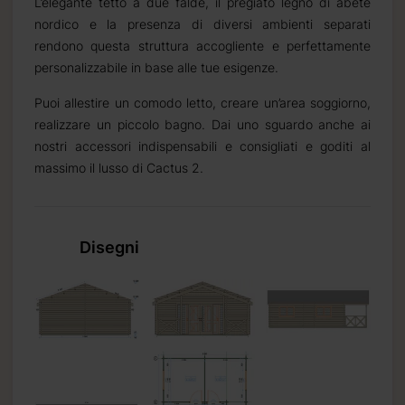
L’elegante tetto a due falde, il pregiato legno di abete
nordico e la presenza di diversi ambienti separati
rendono questa struttura accogliente e perfettamente
personalizzabile in base alle tue esigenze.
 settimana.
Puoi allestire un comodo letto, creare un’area soggiorno,
realizzare un piccolo bagno. Dai uno sguardo anche ai
nostri accessori indispensabili e consigliati e goditi al
massimo il lusso di Cactus 2.
o da 2 a 3
Disegni