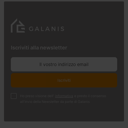
Iscriviti alla newsletter
Il vostro indirizzo email
Iscriviti
Ho preso visione dell'
informativa
e presto il consenso
all'invio della Newsletter da parte di Galanis