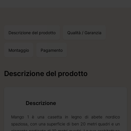
Riceverete
2026 09 05
Descrizione del prodotto
Qualità / Garanzia
rd (30% per progetti
Montaggio
Pagamento
Descrizione del prodotto
Descrizione
na.
Mango 1 è una casetta in legno di abete nordico
spaziosa, con una superficie di ben 20 metri quadri e un
elegante porticato di 10 metri quadri. La sua architettura