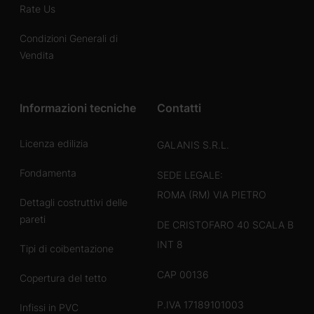
Rate Us
Condizioni Generali di
Vendita
Informazioni tecniche
Contatti
Licenza edilizia
GALANIS S.R.L.
Fondamenta
SEDE LEGALE:
ROMA (RM) VIA PIETRO
Dettagli costruttivi delle
pareti
DE CRISTOFARO 40 SCALA B
INT 8
Tipi di coibentazione
CAP 00136
Copertura del tetto
P.IVA 17189101003
Infissi in PVC