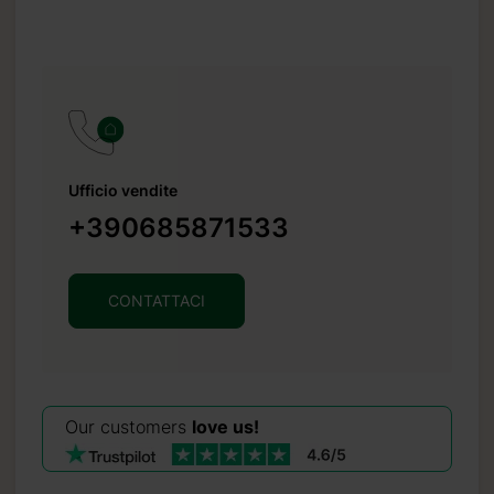
Ufficio vendite
+390685871533
CONTATTACI
Our customers
love us!