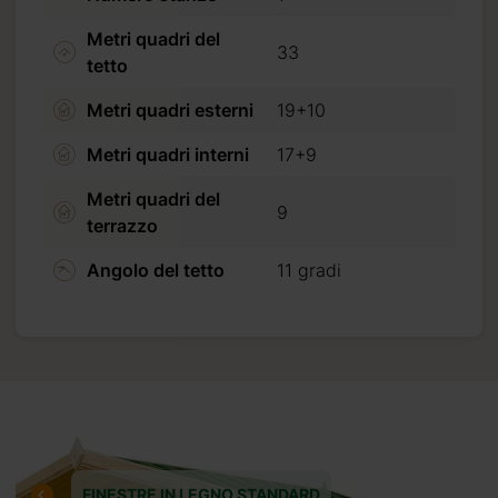
rocedi al pagamento.
Metri quadri del
33
tetto
Metri quadri esterni
19+10
Metri quadri interni
17+9
Metri quadri del
9
terrazzo
Angolo del tetto
11 gradi
FINESTRE IN LEGNO STANDARD