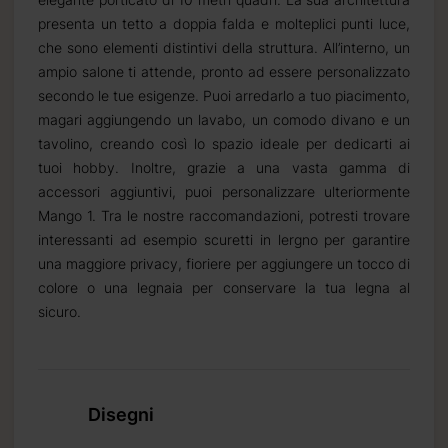
 3 settimane.
presenta un tetto a doppia falda e molteplici punti luce,
che sono elementi distintivi della struttura. All’interno, un
ampio salone ti attende, pronto ad essere personalizzato
secondo le tue esigenze. Puoi arredarlo a tuo piacimento,
magari aggiungendo un lavabo, un comodo divano e un
tavolino, creando così lo spazio ideale per dedicarti ai
tuoi hobby. Inoltre, grazie a una vasta gamma di
accessori aggiuntivi, puoi personalizzare ulteriormente
Mango 1. Tra le nostre raccomandazioni, potresti trovare
interessanti ad esempio scuretti in lergno per garantire
una maggiore privacy, fioriere per aggiungere un tocco di
colore o una legnaia per conservare la tua legna al
sicuro.
Disegni