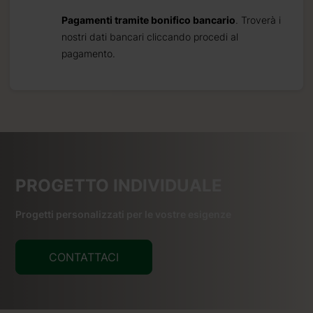
Pagamenti tramite bonifico bancario
. Troverà i
nostri dati bancari cliccando procedi al
pagamento.
PROGETTO INDIVIDUALE
Progetti personalizzati per le vostre esigenze
CONTATTACI