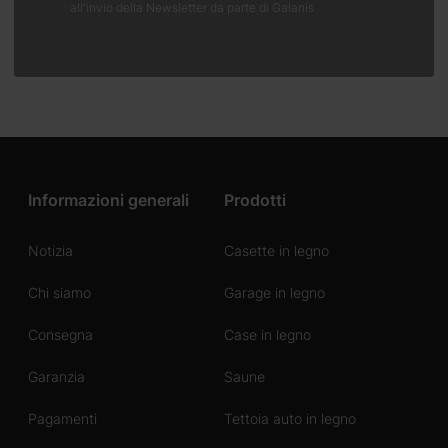
all'invio della Newsletter da parte di Galanis
Informazioni generali
Prodotti
Notizia
Casette in legno
Chi siamo
Garage in legno
Consegna
Case in legno
Garanzia
Saune
Pagamenti
Tettoia auto in legno