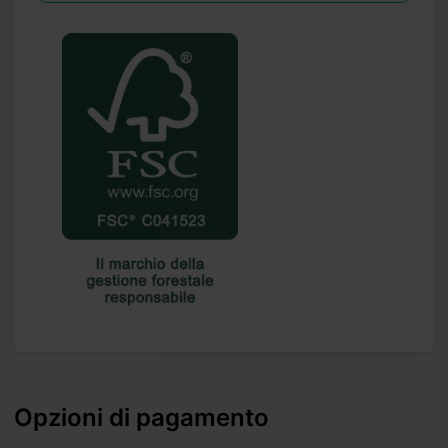
.it
Opzioni di pagamento