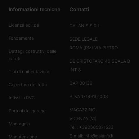
Informazioni tecniche
Contatti
Licenza edilizia
GALANIS S.R.L.
Fondamenta
SEDE LEGALE:
ROMA (RM) VIA PIETRO
Dettagli costruttivi delle
pareti
DE CRISTOFARO 40 SCALA B
INT 8
Tipi di coibentazione
CAP 00136
Copertura del tetto
P.IVA 17189101003
Infissi in PVC
MAGAZZINO:
Portoni del garage
VICENZA (VI)
Montaggio
Tel.:
+390685871533
E-mail:
info@galanis.it
Manutenzione