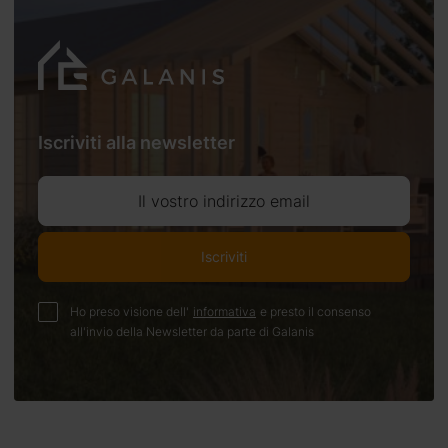
Iscriviti alla newsletter
Il vostro indirizzo email
Iscriviti
Ho preso visione dell'
informativa
e presto il consenso
all'invio della Newsletter da parte di Galanis