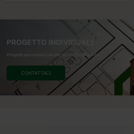
PROGETTO INDIVIDUALE
Progetti personalizzati per le vostre esigenze
CONTATTACI