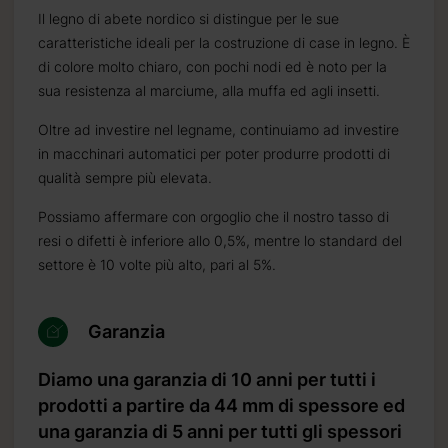
rettamente all’autista.
Il legno di abete nordico si distingue per le sue
caratteristiche ideali per la costruzione di case in legno. È
can Express.
di colore molto chiaro, con pochi nodi ed è noto per la
sua resistenza al marciume, alla muffa ed agli insetti.
di al pagamento.
Oltre ad investire nel legname, continuiamo ad investire
in macchinari automatici per poter produrre prodotti di
qualità sempre più elevata.
Possiamo affermare con orgoglio che il nostro tasso di
resi o difetti è inferiore allo 0,5%, mentre lo standard del
settore è 10 volte più alto, pari al 5%.
Garanzia
Diamo una garanzia di 10 anni per tutti i
prodotti a partire da 44 mm di spessore ed
una garanzia di 5 anni per tutti gli spessori