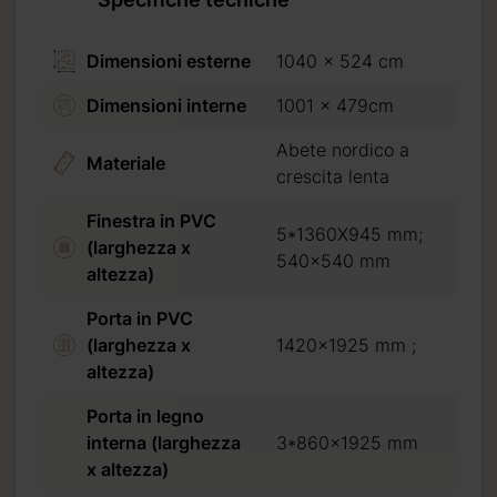
di isolamento
Dimensioni esterne
1040 x 524 cm
Dimensioni interne
1001 x 479cm
di isolamento
Abete nordico a
Materiale
crescita lenta
isolamento+
Finestra in PVC
5*1360X945 mm;
(larghezza x
540x540 mm
altezza)
Porta in PVC
(larghezza x
1420x1925 mm ;
altezza)
Porta in legno
interna (larghezza
3*860x1925 mm
x altezza)