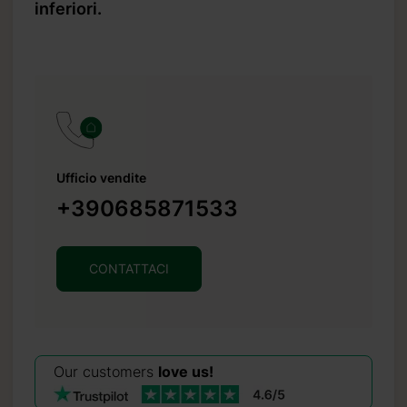
inferiori.
Ufficio vendite
+390685871533
CONTATTACI
Our customers
love us!