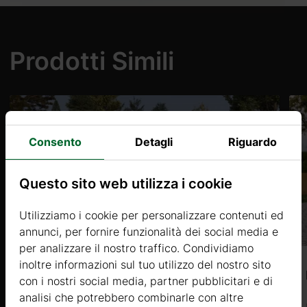
Prodotti Simili
Consento
Detagli
Riguardo
Questo sito web utilizza i cookie
Utilizziamo i cookie per personalizzare contenuti ed
annunci, per fornire funzionalità dei social media e
per analizzare il nostro traffico. Condividiamo
inoltre informazioni sul tuo utilizzo del nostro sito
ALISSO 5 (34mm) 8x3m, 24㎡
con i nostri social media, partner pubblicitari e di
analisi che potrebbero combinarle con altre
Prezzo da