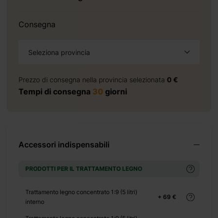
+ 440 €
Consegna
Seleziona provincia
+ 414 €
Prezzo di consegna nella provincia selezionata
0 €
Tempi di consegna
30
giorni
+ 0 €
+ 250 €
Accessori indispensabili
PRODOTTI PER IL TRATTAMENTO LEGNO
Trattamento legno concentrato 1:9 (5 litri)
+ 69 €
interno