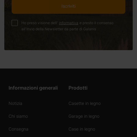
Iscriviti
Ho preso visione dell'
informativa
e presto il consenso
all'invio della Newsletter da parte di Galanis
Informazioni generali
Prodotti
Notizia
Casette in legno
Chi siamo
Garage in legno
Consegna
Case in legno