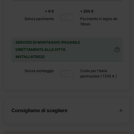
+ 0 €
+ 250 €
 anche agli
Senza pavimento
Pavimento in legno da
18mm
 ingombranti
l verde dove
ardino che si
SERVIZIO DI MONTAGGIO (PAGABILE
DIRETTAMENTE ALLA DITTA
INSTALLATRICE)
Senza montaggio
Costo per l'Italia
peninsulare ( 1350 € )
Consigliamo di scegliere