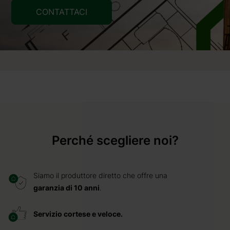
CONTATTACI
Perché scegliere noi?
Siamo il produttore diretto che offre una
garanzia di 10 anni
.
Servizio cortese e veloce.