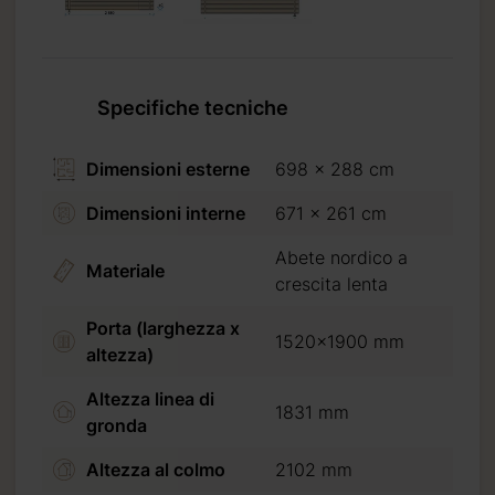
Specifiche tecniche
Riceverete
2026 09 07
Dimensioni esterne
698 x 288 cm
Dimensioni interne
671 x 261 cm
standard (30%
Abete nordico a
Materiale
crescita lenta
Porta (larghezza x
1520x1900 mm
altezza)
Altezza linea di
1831 mm
gronda
Altezza al colmo
2102 mm