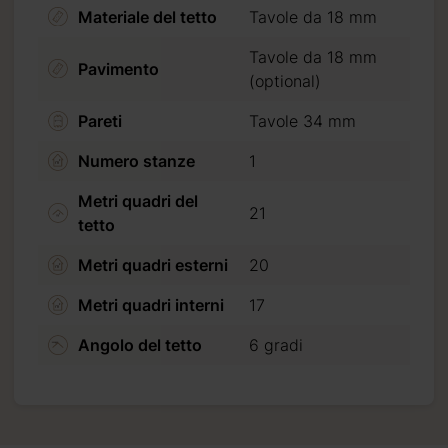
settimana.
Materiale del tetto
Tavole da 18 mm
Tavole da 18 mm
Pavimento
(optional)
da 2 a 3
Pareti
Tavole 34 mm
Numero stanze
1
Metri quadri del
21
tetto
Metri quadri esterni
20
Metri quadri interni
17
Angolo del tetto
6 gradi