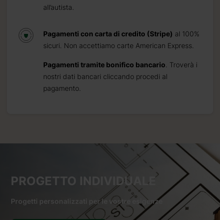
all’autista.
Pagamenti con carta di credito (Stripe)
al 100%
sicuri. Non accettiamo carte American Express.
Pagamenti tramite bonifico bancario
. Troverà i
nostri dati bancari cliccando procedi al
pagamento.
PROGETTO INDIVIDUALE
Progetti personalizzati per le vostre esigenze