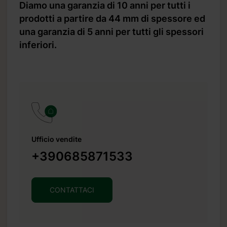
Diamo una garanzia di 10 anni per tutti i
prodotti a partire da 44 mm di spessore ed
una garanzia di 5 anni per tutti gli spessori
inferiori.
Ufficio vendite
+390685871533
CONTATTACI
.it