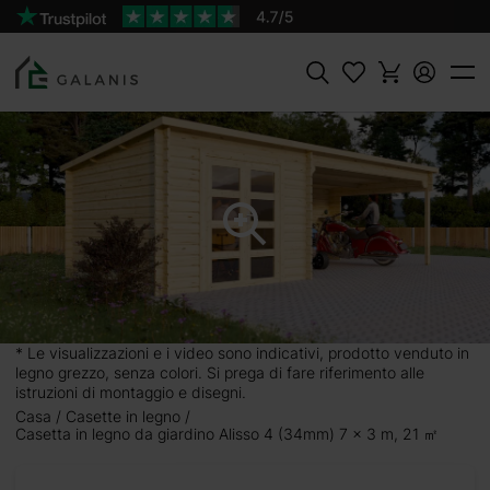
Prodotto:
AGGIUNGI AL
ALISSO 4 Pareti da 34 mm
CARRELLO
3050 €
Cercare
* Le visualizzazioni e i video sono indicativi, prodotto venduto in
legno grezzo, senza colori. Si prega di fare riferimento alle
istruzioni di montaggio e disegni.
Casa
Casette in legno
Casetta in legno da giardino Alisso 4 (34mm) 7 x 3 m, 21 ㎡
 x 3 m,