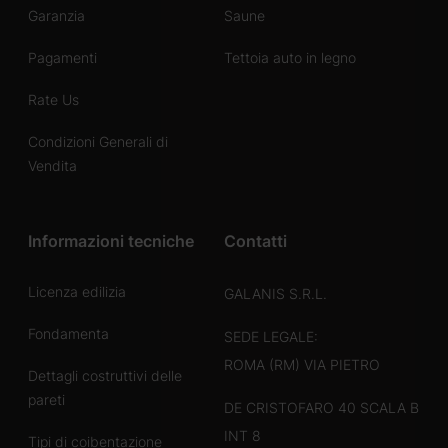
Garanzia
Saune
Pagamenti
Tettoia auto in legno
Rate Us
Condizioni Generali di
Vendita
Informazioni tecniche
Contatti
Licenza edilizia
GALANIS S.R.L.
Fondamenta
SEDE LEGALE:
ROMA (RM) VIA PIETRO
Dettagli costruttivi delle
pareti
DE CRISTOFARO 40 SCALA B
INT 8
Tipi di coibentazione