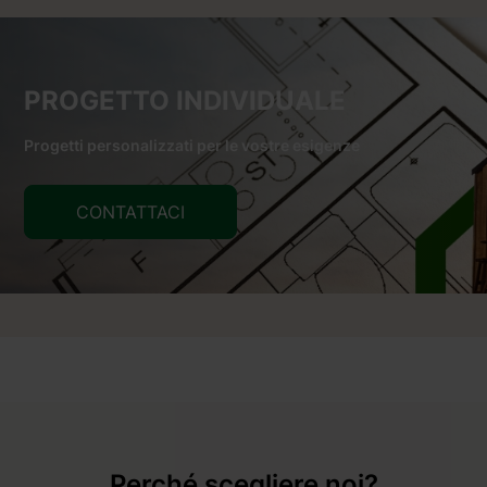
PROGETTO INDIVIDUALE
Progetti personalizzati per le vostre esigenze
CONTATTACI
Perché scegliere noi?