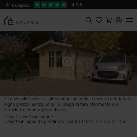
Prodotto:
AGGIUNGI AL
OLIVIER 9 Pareti da 34mm
CARRELLO
1935 €
2150 €
Cercare
* Le visualizzazioni e i video sono indicativi, prodotto venduto in
legno grezzo, senza colori. Si prega di fare riferimento alle
istruzioni di montaggio e disegni.
Casa
Casette in legno
Casetta in legno da giardino Olivier 9 (34mm) 3 x 3,5 m, 11 ㎡