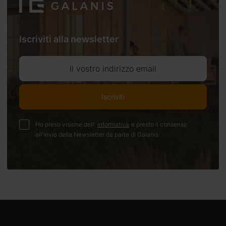
Iscriviti alla newsletter
Il vostro indirizzo email
Iscriviti
Ho preso visione dell'
informativa
e presto il consenso
all'invio della Newsletter da parte di Galanis