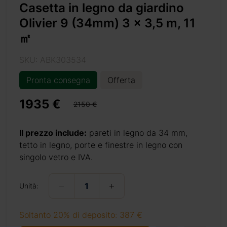
Casetta in legno da giardino
Olivier 9 (34mm) 3 x 3,5 m, 11
㎡
SKU: ABK303534
Pronta consegna
Offerta
1935 €
2150 €
Il prezzo include:
pareti in legno da 34 mm,
tetto in legno, porte e finestre in legno con
singolo vetro e IVA.
Unità:
Soltanto 20% di deposito: 387 €