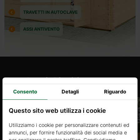
TRAVETTI IN AUTOCLAVE
ASSI ANTIVENTO
Prodotti Simili
Consento
Detagli
Riguardo
Questo sito web utilizza i cookie
Utilizziamo i cookie per personalizzare contenuti ed
annunci, per fornire funzionalità dei social media e
per analizzare il nostro traffico. Condividiamo