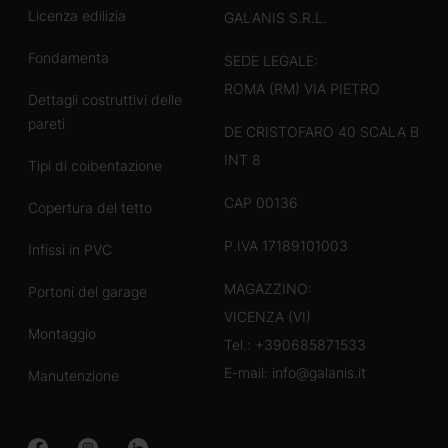
Licenza edilizia
GALANIS S.R.L.
Fondamenta
SEDE LEGALE:
ROMA (RM) VIA PIETRO
Dettagli costruttivi delle
pareti
DE CRISTOFARO 40 SCALA B
INT 8
Tipi di coibentazione
CAP 00136
Copertura del tetto
P.IVA 17189101003
Infissi in PVC
MAGAZZINO:
Portoni del garage
VICENZA (VI)
Montaggio
Tel.:
+390685871533
E-mail:
info@galanis.it
Manutenzione