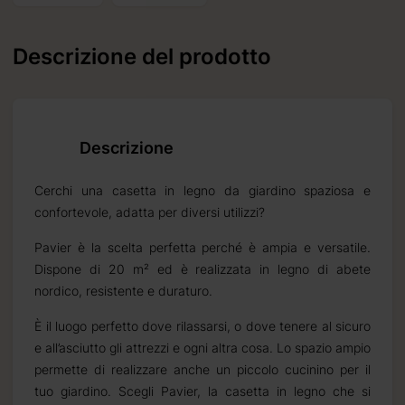
Descrizione del prodotto
Descrizione
ceverete
6 09 09
Cerchi una casetta in legno da giardino spaziosa e
confortevole, adatta per diversi utilizzi?
Pavier è la scelta perfetta perché è ampia e versatile.
tti
Dispone di 20 m² ed è realizzata in legno di abete
nordico, resistente e duraturo.
È il luogo perfetto dove rilassarsi, o dove tenere al sicuro
e all’asciutto gli attrezzi e ogni altra cosa. Lo spazio ampio
permette di realizzare anche un piccolo cucinino per il
tuo giardino. Scegli Pavier, la casetta in legno che si