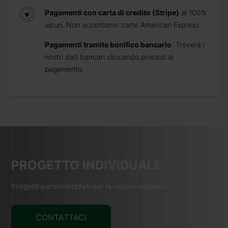
Pagamenti con carta di credito (Stripe)
al 100%
sicuri. Non accettiamo carte American Express.
Pagamenti tramite bonifico bancario
. Troverà i
nostri dati bancari cliccando procedi al
pagamento.
PROGETTO INDIVIDUALE
Progetti personalizzati per le vostre esigenze
CONTATTACI