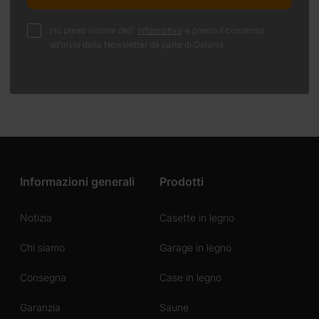
Ho preso visione dell'
informativa
e presto il consenso
all'invio della Newsletter da parte di Galanis
Informazioni generali
Prodotti
Notizia
Casette in legno
Chi siamo
Garage in legno
Consegna
Case in legno
Garanzia
Saune