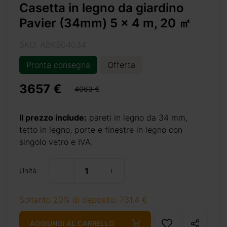
Casetta in legno da giardino
Pavier (34mm) 5 x 4 m, 20 ㎡
SKU: ABK504034
Pronta consegna
Offerta
3657 €
4063 €
-m-20-m2/
Il prezzo include:
pareti in legno da 34 mm,
tetto in legno, porte e finestre in legno con
singolo vetro e IVA.
+ 69 €
Unità:
Soltanto 20% di deposito: 731.4 €
+ 69 €
AGGIUNGI AL CARRELLO