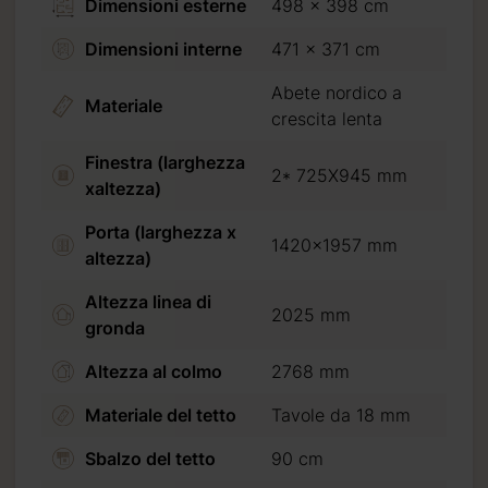
Dimensioni esterne
498 x 398 cm
Dimensioni interne
471 x 371 cm
o
Abete nordico a
Materiale
crescita lenta
Finestra (larghezza
2* 725X945 mm
xaltezza)
Porta (larghezza x
1420x1957 mm
altezza)
Altezza linea di
2025 mm
gronda
da
Altezza al colmo
2768 mm
Materiale del tetto
Tavole da 18 mm
Sbalzo del tetto
90 cm