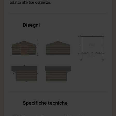
adatta alle tue esigenze.
di 2
Disegni
riano da
Specifiche tecniche