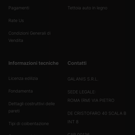
Pagamenti
Tettoia auto in legno
Rate Us
Condizioni Generali di
Vendita
Informazioni tecniche
Contatti
Licenza edilizia
GALANIS S.R.L.
Fondamenta
SEDE LEGALE:
ROMA (RM) VIA PIETRO
Dettagli costruttivi delle
pareti
DE CRISTOFARO 40 SCALA B
INT 8
Tipi di coibentazione
CAP 00136