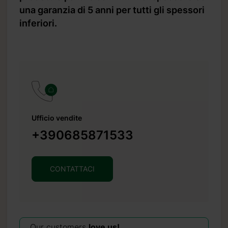
una garanzia di 5 anni per tutti gli spessori
inferiori.
Ufficio vendite
+390685871533
CONTATTACI
Our customers
love us!