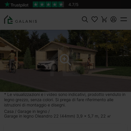
Prodotto:
AGGIUNGI AL
Oleandro 22 Pareti da 44 mm
CARRELLO
4226 €
Cercare
* Le visualizzazioni e i video sono indicativi, prodotto venduto in
legno grezzo, senza colori. Si prega di fare riferimento alle
istruzioni di montaggio e disegni.
x
Casa
Garage in legno
Garage in legno Oleandro 22 (44mm) 3,9 x 5,7 m, 22 ㎡