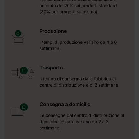
dotato
acconto del 20% sui prodotti standard
ne per
(30% per progetti su misura).
uale o
 altri
Produzione
ezzi o
I tempi di produzione variano da 4 a 6
settimane.
Trasporto
Il tempo di consegna dalla fabbrica al
centro di distribuzione è di 2 settimana.
Consegna a domicilio
Le consegne dal centro di distribuzione al
domicilio indicato variano da 2 a 3
settimane.