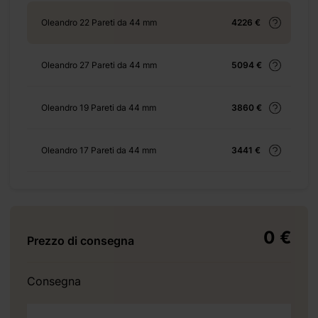
-22-m2/
Oleandro 22 Pareti da 44 mm
4226 €
Oleandro 27 Pareti da 44 mm
5094 €
 449 €
Oleandro 19 Pareti da 44 mm
3860 €
 899 €
Oleandro 17 Pareti da 44 mm
3441 €
+ 1199
€
0 €
Prezzo di consegna
+ 69 €
Consegna