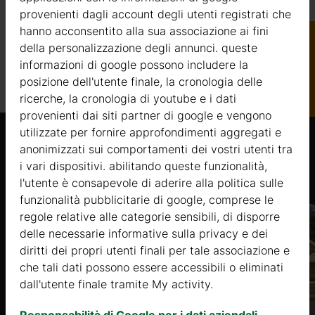
provenienti dagli account degli utenti registrati che
hanno acconsentito alla sua associazione ai fini
della personalizzazione degli annunci. queste
informazioni di google possono includere la
Catalogo
posizione dell'utente finale, la cronologia delle
ricerche, la cronologia di youtube e i dati
provenienti dai siti partner di google e vengono
utilizzate per fornire approfondimenti aggregati e
anonimizzati sui comportamenti dei vostri utenti tra
Prodotti Simili
i vari dispositivi. abilitando queste funzionalità,
l'utente è consapevole di aderire alla politica sulle
funzionalità pubblicitarie di google, comprese le
regole relative alle categorie sensibili, di disporre
oto
delle necessarie informative sulla privacy e dei
diritti dei propri utenti finali per tale associazione e
che tali dati possono essere accessibili o eliminati
dall'utente finale tramite My activity.
re
Responsabilità di Google per i dati aziendali