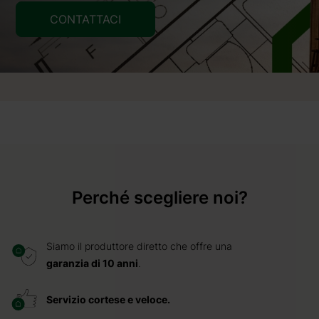
CONTATTACI
Perché scegliere noi?
Siamo il produttore diretto che offre una
garanzia di 10 anni
.
Servizio cortese e veloce.