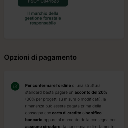
Opzioni di pagamento
.it
Per confermare l’ordine
di una struttura
standard basta pagare un
acconto del 20%
(30% per progetti su misura o modificati), la
rimanenza può essere pagata prima della
consegna con
carta di credito
o
bonifico
bancario
oppure al momento della consegna con
assegno circolare
da consegnare direttamente