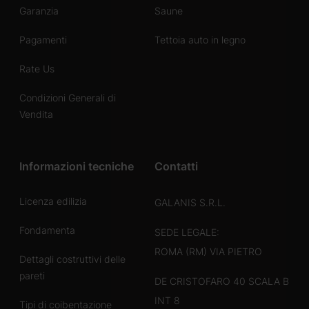
Garanzia
Saune
Pagamenti
Tettoia auto in legno
Rate Us
Condizioni Generali di
Vendita
Informazioni tecniche
Contatti
Licenza edilizia
GALANIS S.R.L.
Fondamenta
SEDE LEGALE:
ROMA (RM) VIA PIETRO
Dettagli costruttivi delle
pareti
DE CRISTOFARO 40 SCALA B
INT 8
Tipi di coibentazione