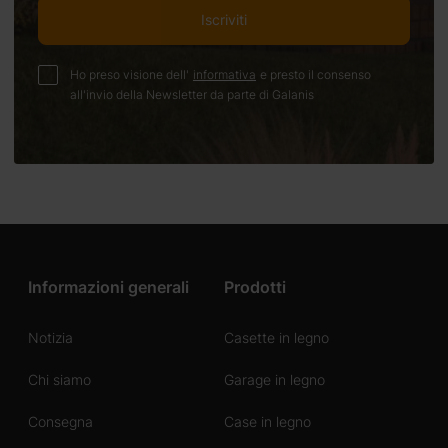
Iscriviti
Ho preso visione dell'
informativa
e presto il consenso
all'invio della Newsletter da parte di Galanis
Informazioni generali
Prodotti
Notizia
Casette in legno
Chi siamo
Garage in legno
Consegna
Case in legno