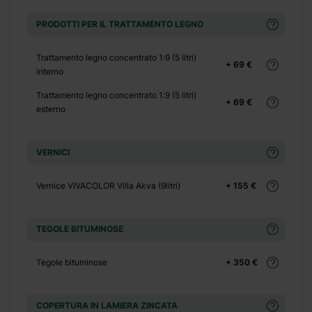
PRODOTTI PER IL TRATTAMENTO LEGNO
Trattamento legno concentrato 1:9 (5 litri)
 552 €
+ 69 €
interno
Trattamento legno concentrato 1:9 (5 litri)
+ 69 €
esterno
+ 0 €
VERNICI
 650 €
Vernice VIVACOLOR Villa Akva (9litri)
+ 155 €
TEGOLE BITUMINOSE
Tegole bituminose
+ 350 €
COPERTURA IN LAMIERA ZINCATA