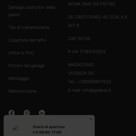
ROMA (RM) VIA PIETRO
Dettagli costruttivi delle
pareti
DE CRISTOFARO 40 SCALA B
INT 8
Tipi di coibentazione
CAP 00136
Copertura del tetto
P.IVA 17189101003
Infissi in PVC
MAGAZZINO:
Portoni del garage
VICENZA (VI)
Montaggio
Tel.:
+390685871533
E-mail:
info@galanis.it
Manutenzione
Orario di apertura:
Case in legno
I-V 08:00-17:00